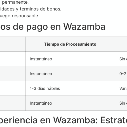
o permanente.
lidades y términos de bonos.
juego responsable.
dos de pago en Wazamba
Tiempo de Procesamiento
Instantáneo
Sin
Instantáneo
0-
1-3 días hábiles
Vari
Instantáneo
Sin
eriencia en Wazamba: Estrat