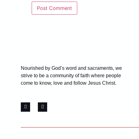
Nourished by God’s word and sacraments, we
strive to be a community of faith where people
come to know, love and follow Jesus Christ.