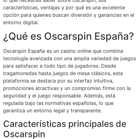
lo que necesitas saber sobre Oscarspin, sus
características, ventajas y por qué es una excelente
opción para quienes buscan diversión y ganancias en el
entorno digital.
¿Qué es Oscarspin España?
Oscarspin España es un casino online que combina
tecnología avanzada con una amplia variedad de juegos
para satisfacer a todo tipo de jugadores. Desde
tragamonedas hasta juegos de mesa clásicos, esta
plataforma se destaca por su interfaz intuitiva,
promociones atractivas y un compromiso firme con la
seguridad y el juego responsable. Además, está
regulada bajo las normativas españolas, lo que
garantiza un entorno legal y transparente.
Características principales de
Oscarspin