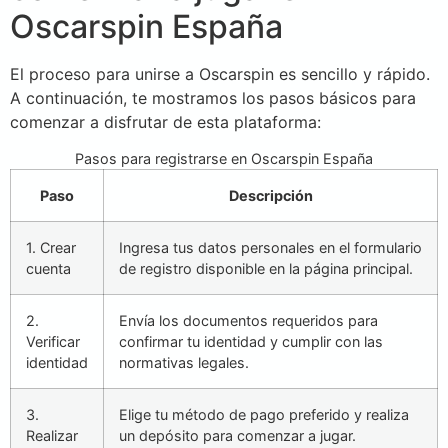
Oscarspin España
El proceso para unirse a Oscarspin es sencillo y rápido.
A continuación, te mostramos los pasos básicos para
comenzar a disfrutar de esta plataforma:
Pasos para registrarse en Oscarspin España
Paso
Descripción
1. Crear
Ingresa tus datos personales en el formulario
cuenta
de registro disponible en la página principal.
2.
Envía los documentos requeridos para
Verificar
confirmar tu identidad y cumplir con las
identidad
normativas legales.
3.
Elige tu método de pago preferido y realiza
Realizar
un depósito para comenzar a jugar.