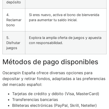
depósito
4.
Si eres nuevo, activa el bono de bienvenida
Reclamar
para aumentar tu saldo inicial.
bono
5.
Explora la amplia oferta de juegos y apuesta
Disfrutar
con responsabilidad.
juegos
Métodos de pago disponibles
Oscarspin España ofrece diversas opciones para
depositar y retirar fondos, adaptadas a las preferencias
del mercado español:
Tarjetas de crédito y débito (Visa, MasterCard)
Transferencias bancarias
Billeteras electrónicas (PayPal, Skrill, Neteller)