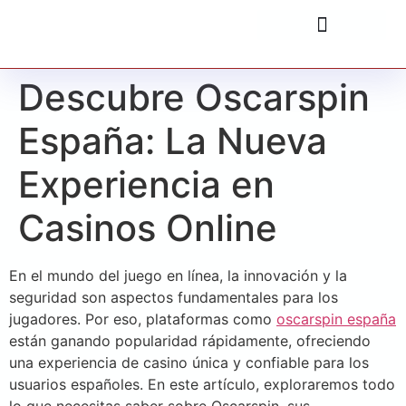
Descubre Oscarspin
España: La Nueva
Experiencia en
Casinos Online
En el mundo del juego en línea, la innovación y la
seguridad son aspectos fundamentales para los
jugadores. Por eso, plataformas como
oscarspin españa
están ganando popularidad rápidamente, ofreciendo
una experiencia de casino única y confiable para los
usuarios españoles. En este artículo, exploraremos todo