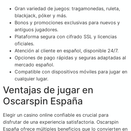
Gran variedad de juegos: tragamonedas, ruleta,
blackjack, póker y más.
Bonos y promociones exclusivas para nuevos y
antiguos jugadores.
Plataforma segura con cifrado SSL y licencias
oficiales.
Atención al cliente en español, disponible 24/7.
Opciones de pago rápidas y seguras adaptadas al
mercado español.
Compatible con dispositivos móviles para jugar en
cualquier lugar.
Ventajas de jugar en
Oscarspin España
Elegir un casino online confiable es crucial para
disfrutar de una experiencia satisfactoria. Oscarspin
España ofrece múltiples beneficios que lo convierten en