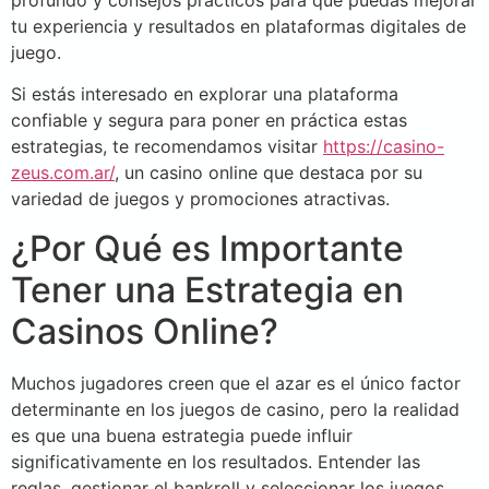
profundo y consejos prácticos para que puedas mejorar
tu experiencia y resultados en plataformas digitales de
juego.
Si estás interesado en explorar una plataforma
confiable y segura para poner en práctica estas
estrategias, te recomendamos visitar
https://casino-
zeus.com.ar/
, un casino online que destaca por su
variedad de juegos y promociones atractivas.
¿Por Qué es Importante
Tener una Estrategia en
Casinos Online?
Muchos jugadores creen que el azar es el único factor
determinante en los juegos de casino, pero la realidad
es que una buena estrategia puede influir
significativamente en los resultados. Entender las
reglas, gestionar el bankroll y seleccionar los juegos