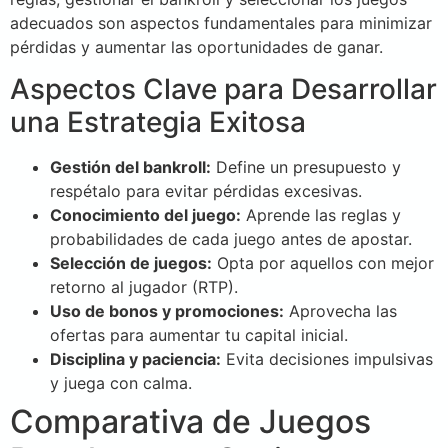
adecuados son aspectos fundamentales para minimizar
pérdidas y aumentar las oportunidades de ganar.
Aspectos Clave para Desarrollar
una Estrategia Exitosa
Gestión del bankroll:
Define un presupuesto y
respétalo para evitar pérdidas excesivas.
Conocimiento del juego:
Aprende las reglas y
probabilidades de cada juego antes de apostar.
Selección de juegos:
Opta por aquellos con mejor
retorno al jugador (RTP).
Uso de bonos y promociones:
Aprovecha las
ofertas para aumentar tu capital inicial.
Disciplina y paciencia:
Evita decisiones impulsivas
y juega con calma.
Comparativa de Juegos