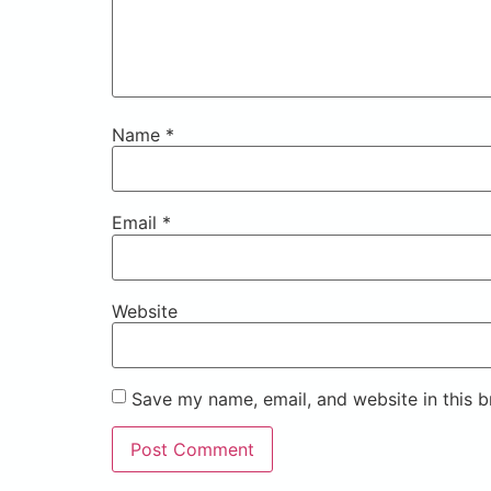
Name
*
Email
*
Website
Save my name, email, and website in this b