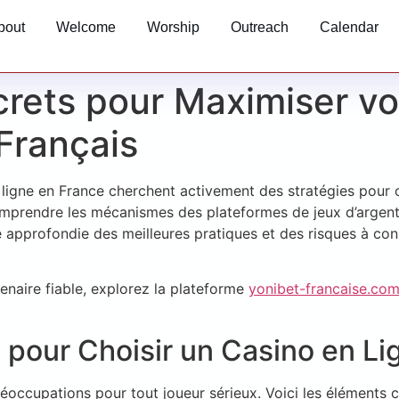
bout
Welcome
Worship
Outreach
Calendar
rets pour Maximiser vos
Français
ligne en France cherchent activement des stratégies pour 
mprendre les mécanismes des plateformes de jeux d’argent e
 approfondie des meilleures pratiques et des risques à cons
naire fiable, explorez la plateforme
yonibet-francaise.co
s pour Choisir un Casino en Li
réoccupations pour tout joueur sérieux. Voici les éléments clé