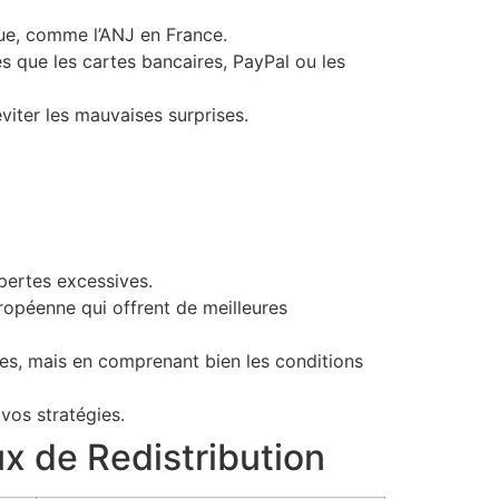
nue, comme l’ANJ en France.
s que les cartes bancaires, PayPal ou les
iter les mauvaises surprises.
pertes excessives.
ropéenne qui offrent de meilleures
res, mais en comprenant bien les conditions
 vos stratégies.
x de Redistribution