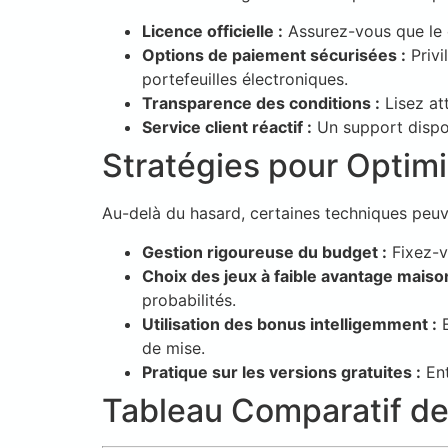
Licence officielle :
Assurez-vous que le c
Options de paiement sécurisées :
Privi
portefeuilles électroniques.
Transparence des conditions :
Lisez at
Service client réactif :
Un support dispo
Stratégies pour Optim
Au-delà du hasard, certaines techniques peu
Gestion rigoureuse du budget :
Fixez-v
Choix des jeux à faible avantage maison
probabilités.
Utilisation des bonus intelligemment :
E
de mise.
Pratique sur les versions gratuites :
Ent
Tableau Comparatif des