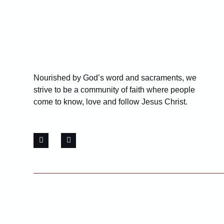
Nourished by God’s word and sacraments, we
strive to be a community of faith where people
come to know, love and follow Jesus Christ.