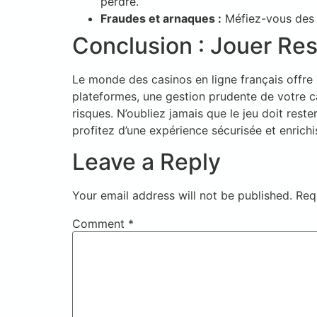
perdre.
Fraudes et arnaques :
Méfiez-vous des s
Conclusion : Jouer Re
Le monde des casinos en ligne français offre 
plateformes, une gestion prudente de votre c
risques. N’oubliez jamais que le jeu doit rest
profitez d’une expérience sécurisée et enrichi
Leave a Reply
Your email address will not be published.
Req
Comment
*