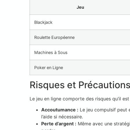
Jeu
Blackjack
Roulette Européenne
Machines à Sous
Poker en Ligne
Risques et Précautions
Le jeu en ligne comporte des risques qu’il est
Accoutumance :
Le jeu compulsif peut e
l’aide si nécessaire.
Perte d’argent :
Même avec une stratégie