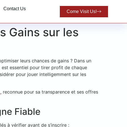
Contact Us
Come Visit Us!
 Gains sur les
optimiser leurs chances de gains ? Dans un
st essentiel pour tirer profit de chaque
idérer pour jouer intelligemment sur les
m
, reconnue pour sa transparence et ses offres
gne Fiable
s à vérifier avant de s’inscrire :