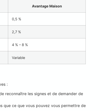
Avantage Maison
0,5 %
2,7 %
4 % – 8 %
Variable
ves :
l de reconnaître les signes et de demander de
lus que ce que vous pouvez vous permettre de