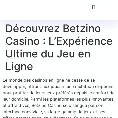
Découvrez Betzino
Casino : L’Expérience
Ultime du Jeu en
Ligne
Le monde des casinos en ligne ne cesse de se
développer, offrant aux joueurs une multitude d’options
pour profiter de leurs jeux préférés depuis le confort de
leur domicile. Parmi les plateformes les plus innovantes
et attractives, Betzino Casino se distingue par son
interface conviviale, sa large gamme de jeux et ses