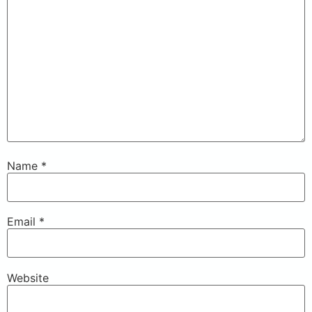
Name
*
Email
*
Website