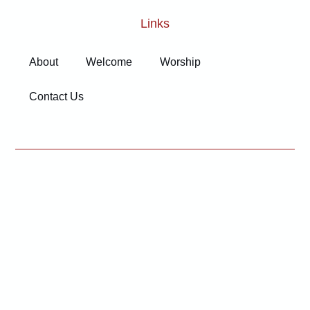
Links
About
Welcome
Worship
Contact Us