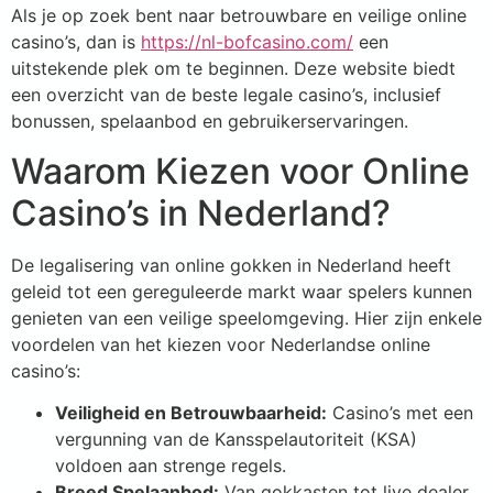
Als je op zoek bent naar betrouwbare en veilige online
casino’s, dan is
https://nl-bofcasino.com/
een
uitstekende plek om te beginnen. Deze website biedt
een overzicht van de beste legale casino’s, inclusief
bonussen, spelaanbod en gebruikerservaringen.
Waarom Kiezen voor Online
Casino’s in Nederland?
De legalisering van online gokken in Nederland heeft
geleid tot een gereguleerde markt waar spelers kunnen
genieten van een veilige speelomgeving. Hier zijn enkele
voordelen van het kiezen voor Nederlandse online
casino’s:
Veiligheid en Betrouwbaarheid:
Casino’s met een
vergunning van de Kansspelautoriteit (KSA)
voldoen aan strenge regels.
Breed Spelaanbod:
Van gokkasten tot live dealer