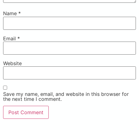
Name
*
Email
*
Website
Save my name, email, and website in this browser for
the next time I comment.