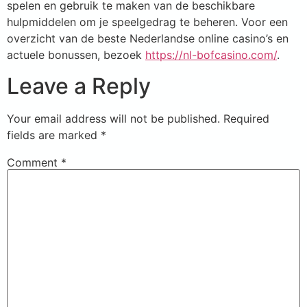
spelen en gebruik te maken van de beschikbare
hulpmiddelen om je speelgedrag te beheren. Voor een
overzicht van de beste Nederlandse online casino’s en
actuele bonussen, bezoek
https://nl-bofcasino.com/
.
Leave a Reply
Your email address will not be published.
Required
fields are marked
*
Comment
*