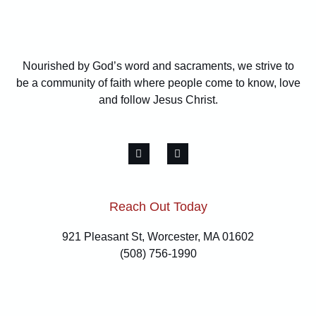
Nourished by God’s word and sacraments, we strive to
be a community of faith where people come to know, love
and follow Jesus Christ.
Reach Out Today
921 Pleasant St, Worcester, MA 01602
(508) 756-1990