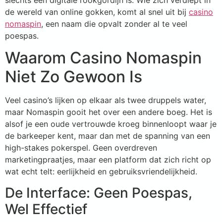
slechts een digitale rookgordijn is. Wie zich verdiept in
de wereld van online gokken, komt al snel uit bij
casino
nomaspin
, een naam die opvalt zonder al te veel
poespas.
Waarom Casino Nomaspin
Niet Zo Gewoon Is
Veel casino’s lijken op elkaar als twee druppels water,
maar Nomaspin gooit het over een andere boeg. Het is
alsof je een oude vertrouwde kroeg binnenloopt waar je
de barkeeper kent, maar dan met de spanning van een
high-stakes pokerspel. Geen overdreven
marketingpraatjes, maar een platform dat zich richt op
wat echt telt: eerlijkheid en gebruiksvriendelijkheid.
De Interface: Geen Poespas,
Wel Effectief