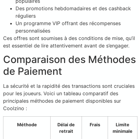
populaires
Des promotions hebdomadaires et des cashback
réguliers
Un programme VIP offrant des récompenses
personnalisées
Ces offres sont soumises à des conditions de mise, qu’il
est essentiel de lire attentivement avant de s’engager.
Comparaison des Méthodes
de Paiement
La sécurité et la rapidité des transactions sont cruciales
pour les joueurs. Voici un tableau comparatif des
principales méthodes de paiement disponibles sur
Coolzino :
Méthode
Délai de
Frais
Limite
retrait
minimale