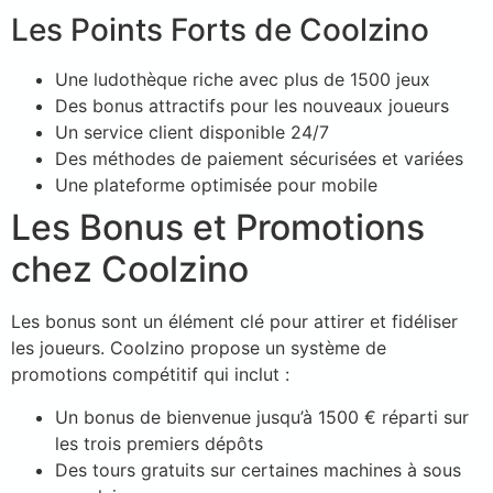
Les Points Forts de Coolzino
Une ludothèque riche avec plus de 1500 jeux
Des bonus attractifs pour les nouveaux joueurs
Un service client disponible 24/7
Des méthodes de paiement sécurisées et variées
Une plateforme optimisée pour mobile
Les Bonus et Promotions
chez Coolzino
Les bonus sont un élément clé pour attirer et fidéliser
les joueurs. Coolzino propose un système de
promotions compétitif qui inclut :
Un bonus de bienvenue jusqu’à 1500 € réparti sur
les trois premiers dépôts
Des tours gratuits sur certaines machines à sous