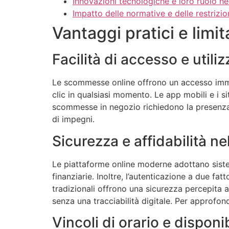
Innovazioni tecnologiche e loro ruolo ne
Impatto delle normative e delle restrizion
Vantaggi pratici e lim
Facilità di accesso e utili
Le scommesse online offrono un accesso imme
clic in qualsiasi momento. Le app mobili e i 
scommesse in negozio richiedono la presenza 
di impegni.
Sicurezza e affidabilità ne
Le piattaforme online moderne adottano sistem
finanziarie. Inoltre, l’autenticazione a due fa
tradizionali offrono una sicurezza percepita a
senza una tracciabilità digitale. Per approfond
Vincoli di orario e disponib