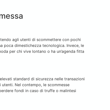
ommessa
tendo agli utenti di scommettere con pochi
 ha poca dimestichezza tecnologica. Invece, le
oda per chi vive lontano o ha un’agenda fitta
levati standard di sicurezza nelle transazioni
egli utenti. Nel contempo, le scommesse
erdere fondi in caso di truffe o malintesi