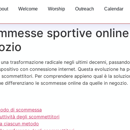
bout
Welcome
Worship
Outreach
Calendar
ommesse sportive onlin
gozio
na trasformazione radicale negli ultimi decenni, passando d
dispositivo con connessione internet. Questa evoluzione ha 
li scommettitori. Per comprendere appieno qual è la soluzion
che differenziano le scommesse online da quelle in negozio.
metodo di scommessa
ttività degli scommettitori
e a ciascun metodo