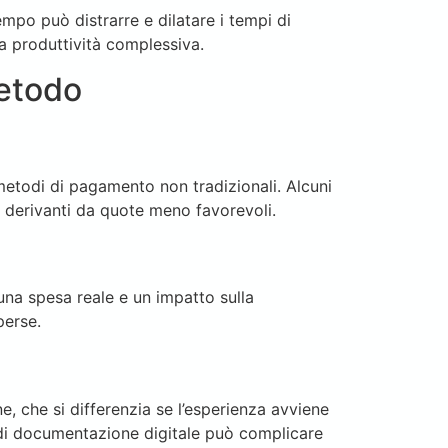
mpo può distrarre e dilatare i tempi di
 produttività complessiva.
metodo
metodi di pagamento non tradizionali. Alcuni
o derivanti da quote meno favorevoli.
na spesa reale e un impatto sulla
perse.
e, che si differenzia se l’esperienza avviene
za di documentazione digitale può complicare