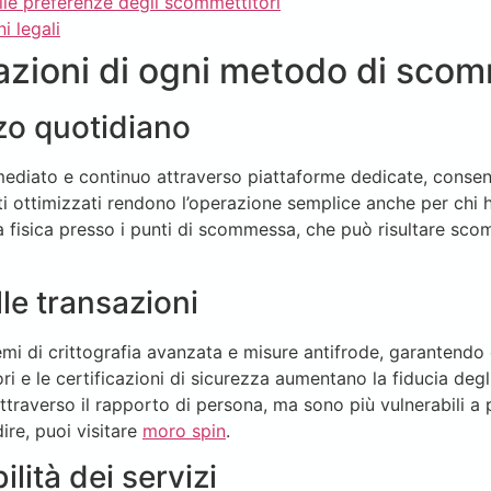
lle preferenze degli scommettitori
i legali
itazioni di ogni metodo di sc
zzo quotidiano
diato e continuo attraverso piattaforme dedicate, consen
siti ottimizzati rendono l’operazione semplice anche per chi
fisica presso i punti di scommessa, che può risultare scom
lle transazioni
i di crittografia avanzata e misure antifrode, garantendo e
ttori e le certificazioni di sicurezza aumentano la fiducia d
ttraverso il rapporto di persona, ma sono più vulnerabili a p
ire, puoi visitare
moro spin
.
ilità dei servizi