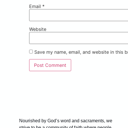
Email
*
Website
Save my name, email, and website in this b
Nourished by God’s word and sacraments, we
strive to be a community of faith where people