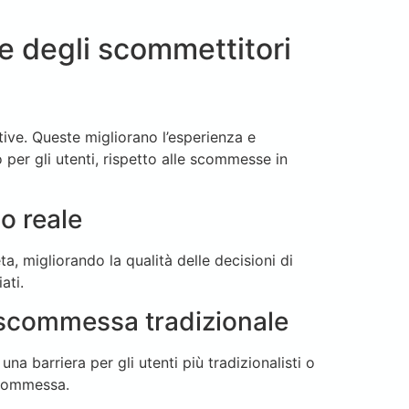
ze degli scommettitori
ive. Queste migliorano l’esperienza e
per gli utenti, rispetto alle scommesse in
o reale
ta, migliorando la qualità delle decisioni di
ati.
i scommessa tradizionale
a barriera per gli utenti più tradizionalisti o
 scommessa.