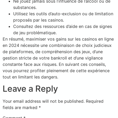
Ne jouez jamais sous l’influence de l’alcool ou de
substances.
Utilisez les outils d’auto-exclusion ou de limitation
proposés par les casinos.
Consultez des ressources d’aide en cas de signes
de jeu problématique.
En résumé, maximiser vos gains sur les casinos en ligne
en 2024 nécessite une combinaison de choix judicieux
de plateformes, de compréhension des jeux, d’une
gestion stricte de votre bankroll et d’une vigilance
constante face aux risques. En suivant ces conseils,
vous pourrez profiter pleinement de cette expérience
tout en limitant les dangers.
Leave a Reply
Your email address will not be published.
Required
fields are marked
*