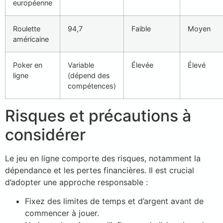
européenne
Roulette
94,7
Faible
Moyen
américaine
Poker en
Variable
Élevée
Élevé
ligne
(dépend des
compétences)
Risques et précautions à
considérer
Le jeu en ligne comporte des risques, notamment la
dépendance et les pertes financières. Il est crucial
d’adopter une approche responsable :
Fixez des limites de temps et d’argent avant de
commencer à jouer.