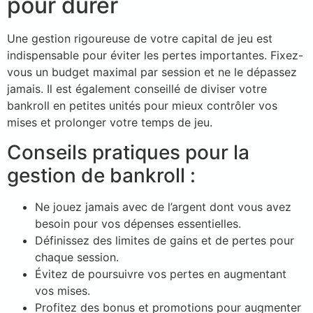
pour durer
Une gestion rigoureuse de votre capital de jeu est
indispensable pour éviter les pertes importantes. Fixez-
vous un budget maximal par session et ne le dépassez
jamais. Il est également conseillé de diviser votre
bankroll en petites unités pour mieux contrôler vos
mises et prolonger votre temps de jeu.
Conseils pratiques pour la
gestion de bankroll :
Ne jouez jamais avec de l’argent dont vous avez
besoin pour vos dépenses essentielles.
Définissez des limites de gains et de pertes pour
chaque session.
Évitez de poursuivre vos pertes en augmentant
vos mises.
Profitez des bonus et promotions pour augmenter