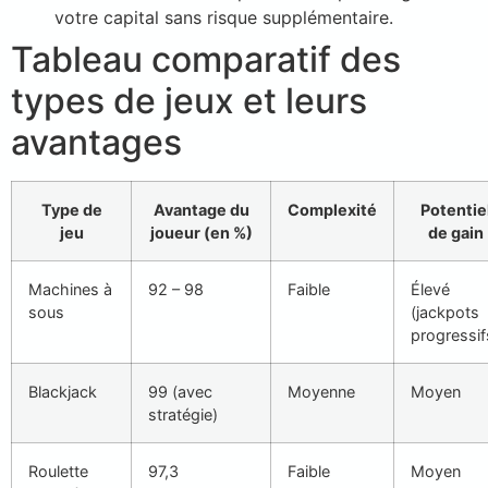
votre capital sans risque supplémentaire.
Tableau comparatif des
types de jeux et leurs
avantages
Type de
Avantage du
Complexité
Potentie
jeu
joueur (en %)
de gain
Machines à
92 – 98
Faible
Élevé
sous
(jackpots
progressif
Blackjack
99 (avec
Moyenne
Moyen
stratégie)
Roulette
97,3
Faible
Moyen