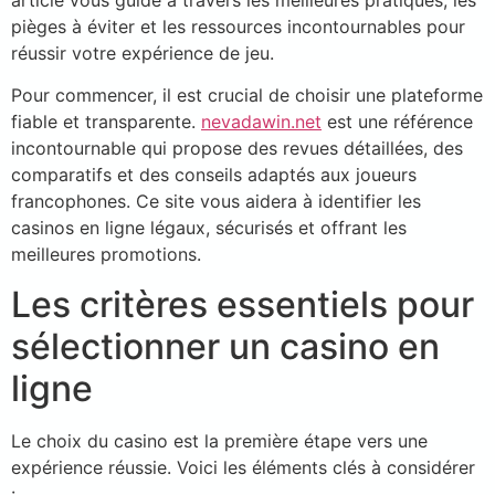
article vous guide à travers les meilleures pratiques, les
pièges à éviter et les ressources incontournables pour
réussir votre expérience de jeu.
Pour commencer, il est crucial de choisir une plateforme
fiable et transparente.
nevadawin.net
est une référence
incontournable qui propose des revues détaillées, des
comparatifs et des conseils adaptés aux joueurs
francophones. Ce site vous aidera à identifier les
casinos en ligne légaux, sécurisés et offrant les
meilleures promotions.
Les critères essentiels pour
sélectionner un casino en
ligne
Le choix du casino est la première étape vers une
expérience réussie. Voici les éléments clés à considérer
: