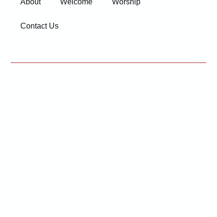
About
Welcome
Worship
Contact Us