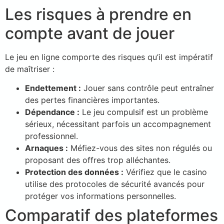
Les risques à prendre en
compte avant de jouer
Le jeu en ligne comporte des risques qu’il est impératif
de maîtriser :
Endettement :
Jouer sans contrôle peut entraîner
des pertes financières importantes.
Dépendance :
Le jeu compulsif est un problème
sérieux, nécessitant parfois un accompagnement
professionnel.
Arnaques :
Méfiez-vous des sites non régulés ou
proposant des offres trop alléchantes.
Protection des données :
Vérifiez que le casino
utilise des protocoles de sécurité avancés pour
protéger vos informations personnelles.
Comparatif des plateformes