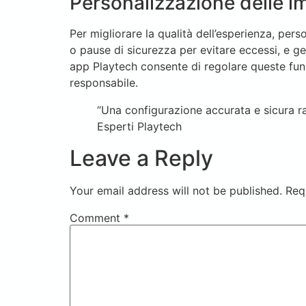
Personalizzazione delle im
Per migliorare la qualità dell’esperienza, per
o pause di sicurezza per evitare eccessi, e ge
app Playtech consente di regolare queste funz
responsabile.
“Una configurazione accurata e sicura ra
Esperti Playtech
Leave a Reply
Your email address will not be published.
Req
Comment
*