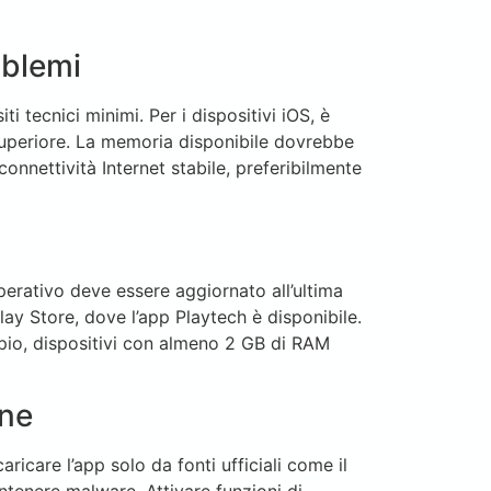
oblemi
ti tecnici minimi. Per i dispositivi iOS, è
 superiore. La memoria disponibile dovrebbe
onnettività Internet stabile, preferibilmente
operativo deve essere aggiornato all’ultima
lay Store, dove l’app Playtech è disponibile.
mpio, dispositivi con almeno 2 GB di RAM
one
ricare l’app solo da fonti ufficiali come il