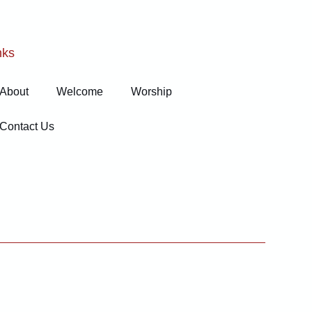
nks
About
Welcome
Worship
Contact Us