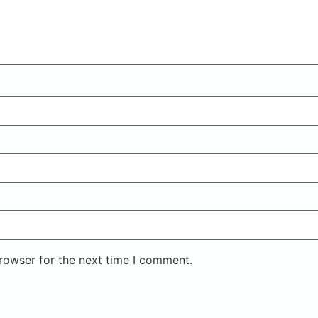
rowser for the next time I comment.