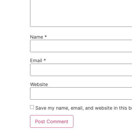
Name
*
Email
*
Website
Save my name, email, and website in this b