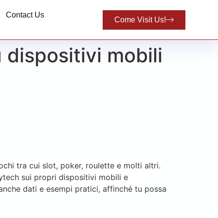
Contact Us
Come Visit Us!
dispositivi mobili
 tra cui slot, poker, roulette e molti altri.
tech sui propri dispositivi mobili e
che dati e esempi pratici, affinché tu possa