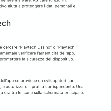
ntenere malware. Attivare funzioni di
ivo aiuta a proteggere i dati personali e
ech
re e cercare “Playtech Casino” o “Playtech
mentale verificare l’autenticità dell’app,
promettere la sicurezza del dispositivo.
 dell’app se proviene da sviluppatori non
, e autorizzare il profilo corrispondente. Una
à ora tra le icone sulla schermata principale.