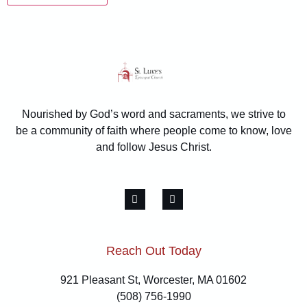
Nourished by God’s word and sacraments, we strive to
be a community of faith where people come to know, love
and follow Jesus Christ.
Reach Out Today
921 Pleasant St, Worcester, MA 01602
(508) 756-1990