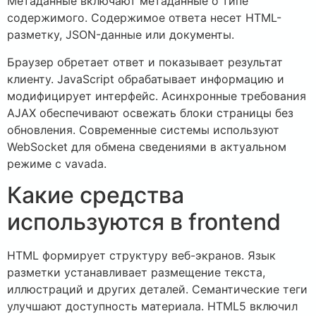
Метаданные включают метаданные о типе
содержимого. Содержимое ответа несет HTML-
разметку, JSON-данные или документы.
Браузер обретает ответ и показывает результат
клиенту. JavaScript обрабатывает информацию и
модифицирует интерфейс. Асинхронные требования
AJAX обеспечивают освежать блоки страницы без
обновления. Современные системы используют
WebSocket для обмена сведениями в актуальном
режиме с vavada.
Какие средства
используются в frontend
HTML формирует структуру веб-экранов. Язык
разметки устанавливает размещение текста,
иллюстраций и других деталей. Семантические теги
улучшают доступность материала. HTML5 включил