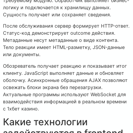
требуемому модулю. Обработчик выполняет бизнес-
логику и подключается к хранилищу данных.
Сущность получает или сохраняет сведения.
После обслуживания сервер формирует HTTP-ответ.
Статус-код демонстрирует outcome действия.
Метаданные несут метаданные о виде контента.
Тело реакции имеет HTML-разметку, JSON-данные
или документы.
Обозреватель получает реакцию и показывает итог
клиенту. JavaScript выполняет данные и обновляет
оболочку. Асинхронные обращения AJAX позволяют
освежать блоки экрана без перезагрузки.
Актуальные программы используют WebSocket для
взаимодействия информацией в реальном времени
с 1хбет казино.
Какие технологии