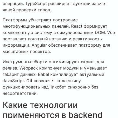
операции. TypeScript расширяет функции за счет
явной проверки типов.
Платформы убыстряют построение
многофункциональных панелей. React формирует
компонентную систему с симулированным DOM. Vue
поставляет понятный нотацию и реактивность
информации. Angular обеспечивает платформу для
масштабных проектов.
Инструменты сборки оптимизируют скрипт для
релиза. Webpack компонует модули и уменьшает
габарит данных. Babel компилирует актуальный
JavaScript. Git позволяет коллективу
функционировать над 1иксбет синхронно без
несоответствий.
Какие технологии
применяются в backend