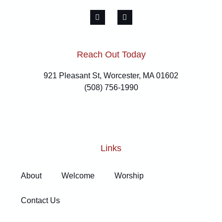
Reach Out Today
921 Pleasant St, Worcester, MA 01602
(508) 756-1990
Links
About
Welcome
Worship
Contact Us