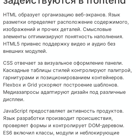
задействуются в frontend
HTML образует организацию веб-экранов. Язык
разметки определяет расположение содержимого,
изображений и прочих деталей. Смысловые
элементы оптимизируют понятность наполнения.
HTML5 привнес поддержку видео и аудио без
внешних модулей.
CSS отвечает за визуальное оформление панели.
Каскадные таблицы стилей контролируют палитрой,
гарнитурами и позиционированием контейнеров.
Flexbox и Grid ускоряют построение шаблонов.
Медиазапросы адаптируют дизайн под различные
дисплеи.
JavaScript предоставляет активность продуктов.
Язык разработки производит происшествия,
проверяет формы и контролирует DOM-деревом.
ES6 включил классы, модули и неблокирующие