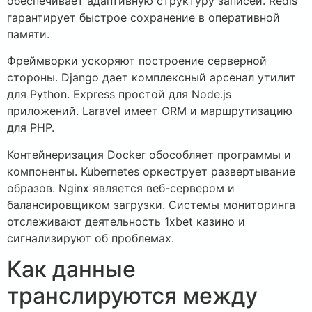
обеспечивает адаптивную структуру записей. Redis
гарантирует быстрое сохранение в оперативной
памяти.
Фреймворки ускоряют построение серверной
стороны. Django дает комплексный арсенал утилит
для Python. Express простой для Node.js
приложений. Laravel имеет ORM и маршрутизацию
для PHP.
Контейнеризация Docker обособляет программы и
компоненты. Kubernetes оркеструет развертывание
образов. Nginx является веб-сервером и
балансировщиком загрузки. Системы мониторинга
отслеживают деятельность 1xbet казино и
сигнализируют об проблемах.
Как данные
транслируются между