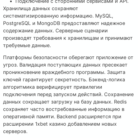
Подключение с сторонними сервисами и API.
Хранилища данных сохраняют
систематизированную информацию. MySQL,
PostgreSQL и MongoDB предоставляют надежное
содержание данных. Серверные сценарии
производят требования к хранилищам и принимают
требуемые данные.
Платформы безопасности оберегают приложение от
угроз. Валидация поступающих данных пресекает
проникновение враждебного программы. Защита
ключей гарантирует секретность. Бэкенд-логика
алгоритмика верифицирует привилегии
подключения перед запуском действий. Сохранение
данных сокращает загрузку на базу данных. Redis
сохраняет часто востребованные информацию в
оперативной памяти. Backend расширяется при
расширении 1xbet казино добавлением новых
серверов.