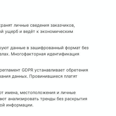
ранят личные сведения заказчиков,
й ущерб и ведёт к экономическим
руют данные в зашифрованный формат без
узлах. Многофакторная идентификация
регламент GDPR устанавливает обретения
вания данных. Провинившиеся платят
т имена, местоположения и личные
ают анализировать тренды без раскрытия
ной информации.