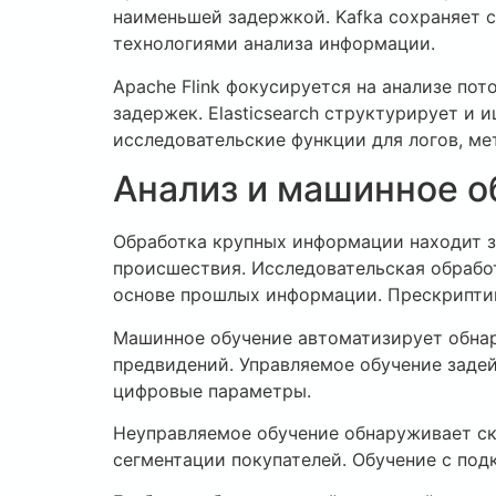
наименьшей задержкой. Kafka сохраняет 
технологиями анализа информации.
Apache Flink фокусируется на анализе по
задержек. Elasticsearch структурирует и
исследовательские функции для логов, ме
Анализ и машинное о
Обработка крупных информации находит з
происшествия. Исследовательская обрабо
основе прошлых информации. Прескриптив
Машинное обучение автоматизирует обнар
предвидений. Управляемое обучение заде
цифровые параметры.
Неуправляемое обучение обнаруживает ск
сегментации покупателей. Обучение с под