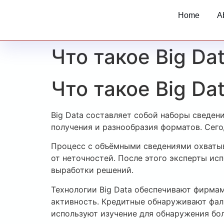
Home
A
Что такое Big Da
Что такое Big Da
Big Data составляет собой наборы сведе
получения и разнообразия форматов. Сег
Процесс с объёмными сведениями охватыв
от неточностей. После этого эксперты ис
выработки решений.
Технологии Big Data обеспечивают фирма
активность. Кредитные обнаруживают фа
используют изучение для обнаружения бол