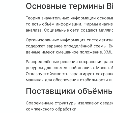
Основные термины Bi
Теория значительных информации основыва
то есть объём информации. Фирмы анализи
анализа. Социальные сети создают миллио
Организованные информация систематизир
содержат заранее определённой схемы. В
данные имеют смешанное положение. XML-
Распределённые решения сохранения рас
ресурсы для совместной анализа. Масшта
Отказоустойчивость гарантирует сохранн
машинах для обеспечения стабильности и 
Поставщики объёмн
Современные структуры извлекают сведен
комплексного обработки.