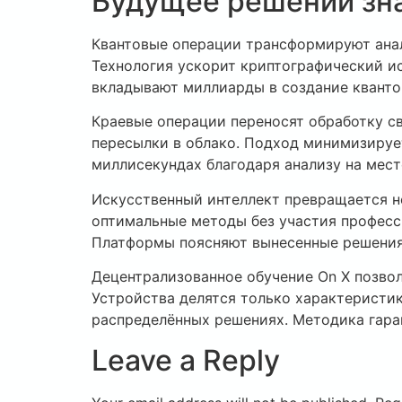
Будущее решений зн
Квантовые операции трансформируют анал
Технология ускорит криптографический и
вкладывают миллиарды в создание кванто
Краевые операции переносят обработку 
пересылки в облако. Подход минимизируе
миллисекундах благодаря анализу на мест
Искусственный интеллект превращается н
оптимальные методы без участия професс
Платформы поясняют вынесенные решения
Децентрализованное обучение On X позво
Устройства делятся только характеристик
распределённых решениях. Методика гара
Leave a Reply