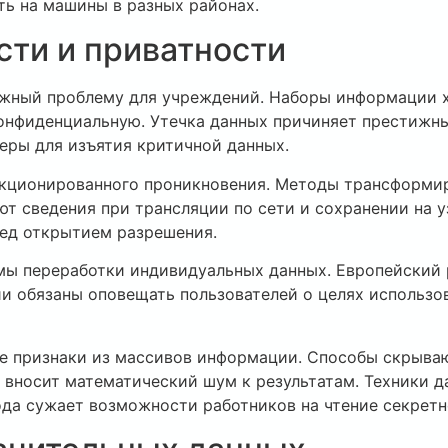
ь на машины в разных районах.
сти и приватности
жный проблему для учреждений. Наборы информации х
онфиденциальную. Утечка данных причиняет престижны
ры для изъятия критичной данных.
нкционированного проникновения. Методы трансформи
ют сведения при трансляции по сети и сохранении на 
ред открытием разрешения.
ы переработки индивидуальных данных. Европейский 
ии обязаны оповещать пользователей о целях использо
 признаки из массивов информации. Способы скрываю
 вносит математический шум к результатам. Техники д
ода сужает возможности работников на чтение секрет