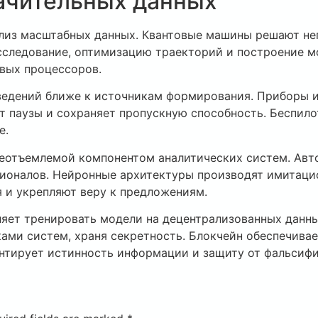
ачительных данных
из масштабных данных. Квантовые машины решают неп
сследование, оптимизацию траекторий и построение 
вых процессоров.
сведений ближе к источникам формирования. Приборы 
т паузы и сохраняет пропускную способность. Беспило
е.
еотъемлемой компонентом аналитических систем. Авт
ионалов. Нейронные архитектуры производят имитаци
 и укрепляют веру к предложениям.
ляет тренировать модели на децентрализованных данны
ами систем, храня секретность. Блокчейн обеспечива
нтирует истинность информации и защиту от фальсифи