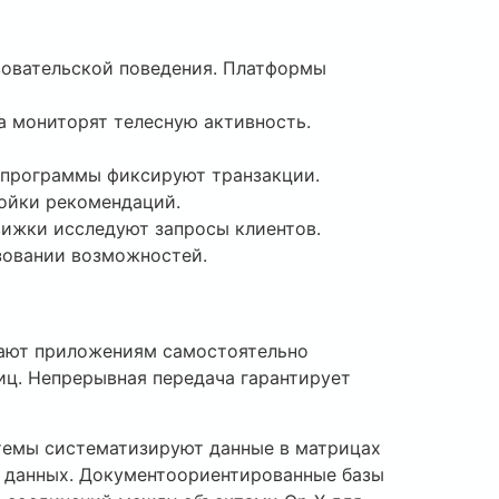
зовательской поведения. Платформы
а мониторят телесную активность.
 программы фиксируют транзакции.
ройки рекомендаций.
вижки исследуют запросы клиентов.
овании возможностей.
вают приложениям самостоятельно
иц. Непрерывная передача гарантирует
темы систематизируют данные в матрицах
 данных. Документоориентированные базы