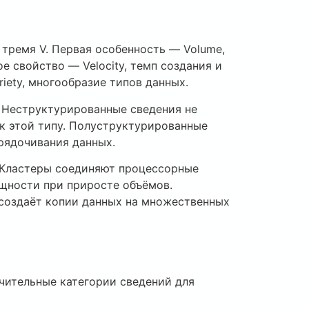
тремя V. Первая особенность — Volume,
 свойство — Velocity, темп создания и
ety, многообразие типов данных.
 Неструктурированные сведения не
к этой типу. Полуструктурированные
рядочивания данных.
 Кластеры соединяют процессорные
щности при приросте объёмов.
 создаёт копии данных на множественных
чительные категории сведений для