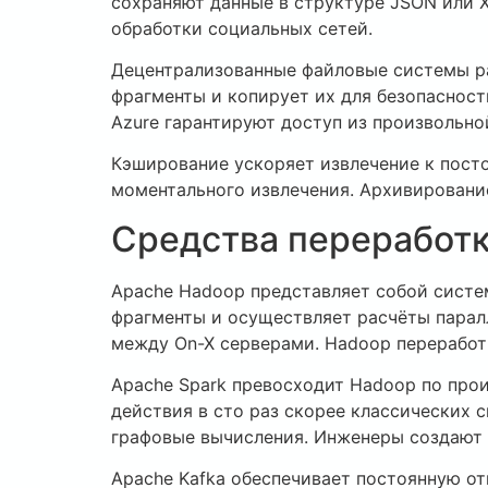
сохраняют данные в структуре JSON или 
обработки социальных сетей.
Децентрализованные файловые системы рас
фрагменты и копирует их для безопасности
Azure гарантируют доступ из произвольно
Кэширование ускоряет извлечение к пост
моментального извлечения. Архивировани
Средства переработк
Apache Hadoop представляет собой систе
фрагменты и осуществляет расчёты парал
между On-X серверами. Hadoop переработ
Apache Spark превосходит Hadoop по про
действия в сто раз скорее классических 
графовые вычисления. Инженеры создают с
Apache Kafka обеспечивает постоянную о