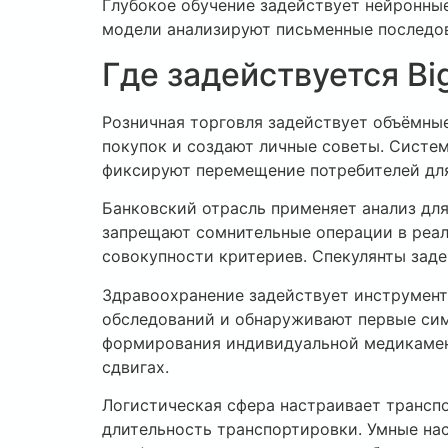
Глубокое обучение задействует нейронны
модели анализируют письменные последов
Где задействуется Bi
Розничная торговля задействует объёмны
покупок и создают личные советы. Систе
фиксируют перемещение потребителей для
Банковский отрасль применяет анализ дл
запрещают сомнительные операции в реал
совокупности критериев. Спекулянты зад
Здравоохранение задействует инструмент
обследований и обнаруживают первые сим
формирования индивидуальной медикамен
сдвигах.
Логистическая сфера настраивает трансп
длительность транспортировки. Умные н