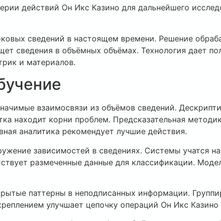
серии действий Он Икс Казино для дальнейшего исслед
токовых сведений в настоящем времени. Решение обраб
 ищет сведения в объёмных объёмах. Технология дает п
трик и материалов.
бучение
начимые взаимосвязи из объёмов сведений. Дескрипт
тка находит корни проблем. Предсказательная методи
ная аналитика рекомендует лучшие действия.
ужение зависимостей в сведениях. Системы учатся на
йствует размеченные данные для классификации. Моде
рытые паттерны в неподписанных информации. Группи
креплением улучшает цепочку операций Он Икс Казино