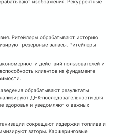
брабатывают изображения. Рекуррентные
твия. Ритейлеры обрабатывают историю
мизируют резервные запасы. Ритейлеры
закономерности действий пользователей и
еспособность клиентов на фундаменте
оимости.
заведения обрабатывают результаты
анализируют ДНК-последовательности для
е здоровья и уведомляют о важных
рганизации сокращают издержки топлива и
имизируют заторы. Каршеринговые