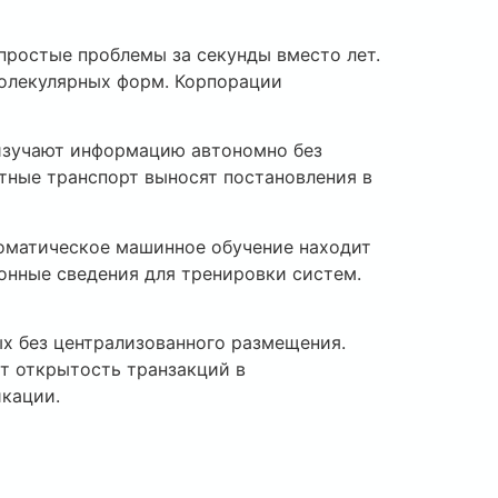
ростые проблемы за секунды вместо лет.
молекулярных форм. Корпорации
изучают информацию автономно без
тные транспорт выносят постановления в
оматическое машинное обучение находит
онные сведения для тренировки систем.
х без централизованного размещения.
ет открытость транзакций в
кации.