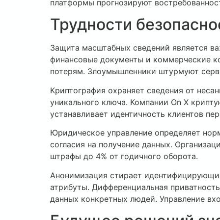
платформы прогнозируют востребованност
Трудности безопасно
Защита масштабных сведений является ва
финансовые документы и коммерческие к
потерям. Злоумышленники штурмуют серве
Криптография охраняет сведения от неса
уникального ключа. Компании On X крипту
устанавливает идентичность клиентов пе
Юридическое управление определяет норм
согласия на получение данных. Организац
штрафы до 4% от годичного оборота.
Анонимизация стирает идентифицирующие
атрибуты. Дифференциальная приватность
данных конкретных людей. Управление вх