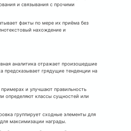
ования и связывания с прочими
атывает факты по мере их приёма без
олнотекстовый нахождение и
ивная аналитика отражает произошедшие
ка предсказывает грядущие тенденции на
 примерах и улучшают правильность
ли определяют классы сущностей или
ровка группирует сходные элементы для
 для максимизации награды.