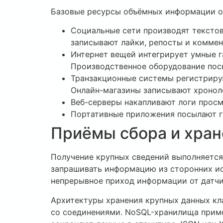
Базовые ресурсы объёмных информации о
Социальные сети производят текстов
записывают лайки, репосты и коммен
Интернет вещей интегрирует умные г
Производственное оборудование пос
Транзакционные системы регистриру
Онлайн-магазины записывают хроноло
Веб-серверы накапливают логи просм
Портативные приложения посылают 
Приёмы сбора и хра
Получение крупных сведений выполняется
запрашивать информацию из сторонних ис
непрерывное приход информации от датчи
Архитектуры хранения крупных данных кл
со соединениями. NoSQL-хранилища прим