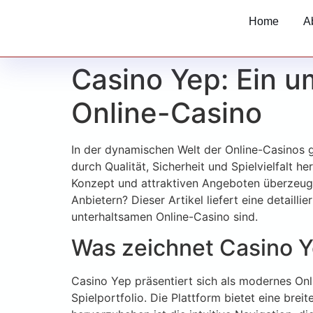
Home
A
Casino Yep: Ein u
Online-Casino
In der dynamischen Welt der Online-Casinos gi
durch Qualität, Sicherheit und Spielvielfalt
Konzept und attraktiven Angeboten überzeugt
Anbietern? Dieser Artikel liefert eine detailli
unterhaltsamen Online-Casino sind.
Was zeichnet Casino 
Casino Yep präsentiert sich als modernes Onl
Spielportfolio. Die Plattform bietet eine bre