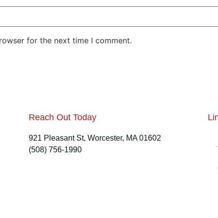
rowser for the next time I comment.
Reach Out Today
Li
921 Pleasant St, Worcester, MA 01602
(508) 756-1990