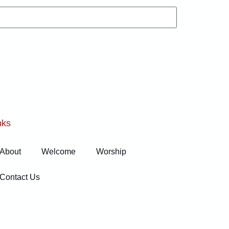
nks
About
Welcome
Worship
Contact Us