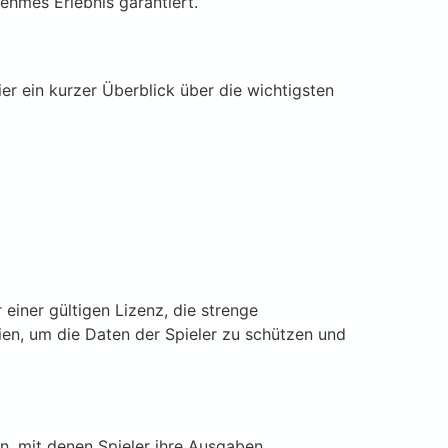
nehmes Erlebnis garantiert.
er ein kurzer Überblick über die wichtigsten
 einer gültigen Lizenz, die strenge
ien, um die Daten der Spieler zu schützen und
n, mit denen Spieler ihre Ausgaben