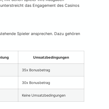
s unterstreicht das Engagement des Casinos
estehende Spieler ansprechen. Dazu gehören
hlung
Umsatzbedingungen
35x Bonusbetrag
30x Bonusbetrag
Keine Umsatzbedingungen