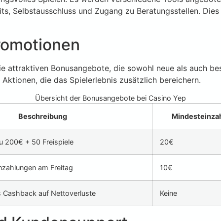
mits, Selbstausschluss und Zugang zu Beratungsstellen. Die
romotionen
die attraktiven Bonusangebote, die sowohl neue als auch b
ktionen, die das Spielerlebnis zusätzlich bereichern.
Übersicht der Bonusangebote bei Casino Yep
Beschreibung
Mindesteinza
 200€ + 50 Freispiele
20€
nzahlungen am Freitag
10€
 Cashback auf Nettoverluste
Keine