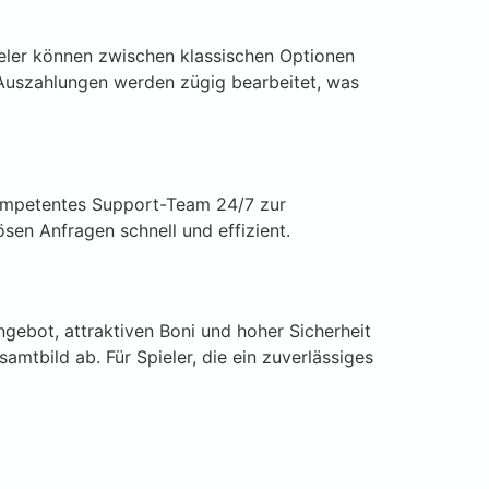
eler können zwischen klassischen Optionen
Auszahlungen werden zügig bearbeitet, was
n kompetentes Support-Team 24/7 zur
ösen Anfragen schnell und effizient.
ngebot, attraktiven Boni und hoher Sicherheit
mtbild ab. Für Spieler, die ein zuverlässiges