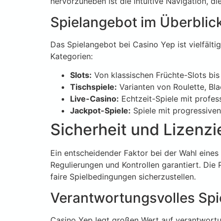
hervorzuheben ist die intuitive Navigation, d
Spielangebot im Überblic
Das Spielangebot bei Casino Yep ist vielfälti
Kategorien:
Slots:
Von klassischen Früchte-Slots bis
Tischspiele:
Varianten von Roulette, Bla
Live-Casino:
Echtzeit-Spiele mit profess
Jackpot-Spiele:
Spiele mit progressive
Sicherheit und Lizenz
Ein entscheidender Faktor bei der Wahl eines O
Regulierungen und Kontrollen garantiert. Die
faire Spielbedingungen sicherzustellen.
Verantwortungsvolles Spi
Casino Yep legt großen Wert auf verantwortu