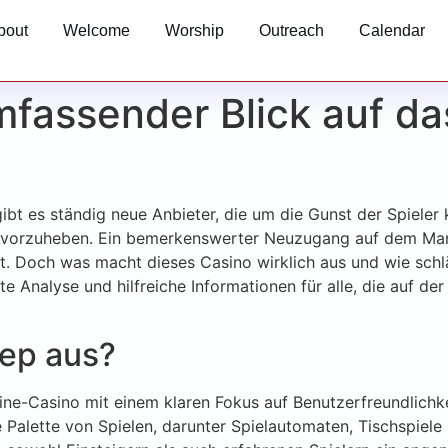
bout
Welcome
Worship
Outreach
Calendar
mfassender Blick auf d
bt es ständig neue Anbieter, die um die Gunst der Spieler k
 hervorzuheben. Ein bemerkenswerter Neuzugang auf dem Mar
. Doch was macht dieses Casino wirklich aus und wie schlä
erte Analyse und hilfreiche Informationen für alle, die auf 
Yep aus?
ine-Casino mit einem klaren Fokus auf Benutzerfreundlichk
ite Palette von Spielen, darunter Spielautomaten, Tischspie