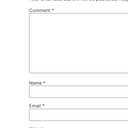
Comment
*
Name
*
Email
*