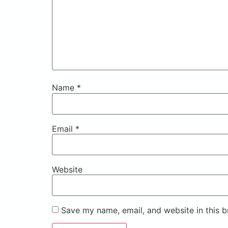
Name
*
Email
*
Website
Save my name, email, and website in this b