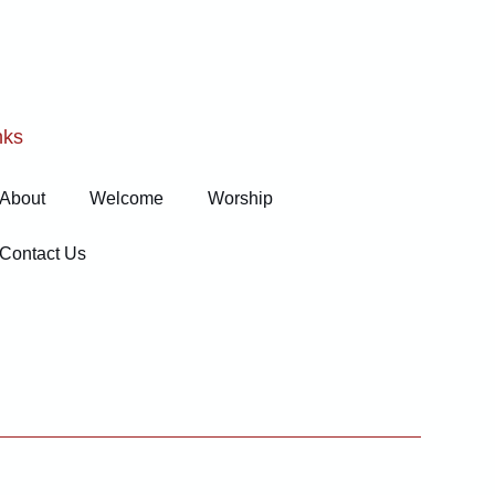
nks
About
Welcome
Worship
Contact Us