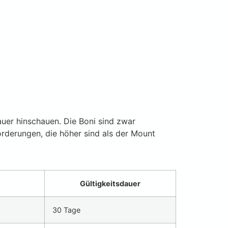
auer hinschauen. Die Boni sind zwar
rderungen, die höher sind als der Mount
Gültigkeitsdauer
30 Tage