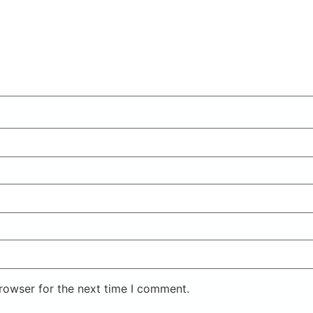
rowser for the next time I comment.