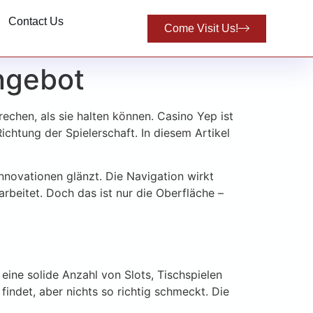
Contact Us
Come Visit Us!
Angebot
echen, als sie halten können. Casino Yep ist
ichtung der Spielerschaft. In diesem Artikel
Innovationen glänzt. Die Navigation wirkt
rbeitet. Doch das ist nur die Oberfläche –
eine solide Anzahl von Slots, Tischspielen
findet, aber nichts so richtig schmeckt. Die