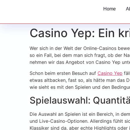
Home
A
Casino Yep: Ein kr
Wer sich in der Welt der Online-Casinos beweg
so ein Fall, bei dem man sich fragt, ob der N
nehmen wir das Angebot von Casino Yep unter
Schon beim ersten Besuch auf
Casino Yep
fäl
etwas altbacken, fast so, als hätte man das D
wie sieht es mit den Spielen und den Beding
Spielauswahl: Quantitä
Die Auswahl an Spielen ist ein Bereich, in de
und Live-Casino-Optionen. Allerdings fühlt si
Klassiker sind da, aber echte Highlights oder 