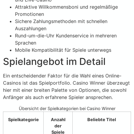
Attraktive Willkommensboni und regelmäßige
Promotionen
Sichere Zahlungsmethoden mit schnellen
Auszahlungen
Rund-um-die-Uhr Kundenservice in mehreren
Sprachen
Mobile Kompatibilität für Spiele unterwegs
Spielangebot im Detail
Ein entscheidender Faktor für die Wahl eines Online-
Casinos ist das Spielportfolio. Casino Winner überzeugt
hier mit einer breiten Palette von Optionen, die sowohl
Anfänger als auch erfahrene Spieler ansprechen.
Übersicht der Spielkategorien bei Casino Winner
Spielkategorie
Anzahl
Beliebte Titel
der
Spiele