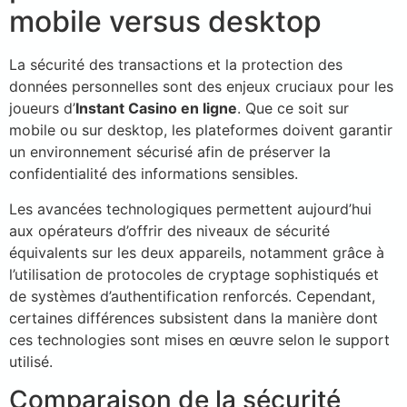
mobile versus desktop
La sécurité des transactions et la protection des
données personnelles sont des enjeux cruciaux pour les
joueurs d’
Instant Casino en ligne
. Que ce soit sur
mobile ou sur desktop, les plateformes doivent garantir
un environnement sécurisé afin de préserver la
confidentialité des informations sensibles.
Les avancées technologiques permettent aujourd’hui
aux opérateurs d’offrir des niveaux de sécurité
équivalents sur les deux appareils, notamment grâce à
l’utilisation de protocoles de cryptage sophistiqués et
de systèmes d’authentification renforcés. Cependant,
certaines différences subsistent dans la manière dont
ces technologies sont mises en œuvre selon le support
utilisé.
Comparaison de la sécurité