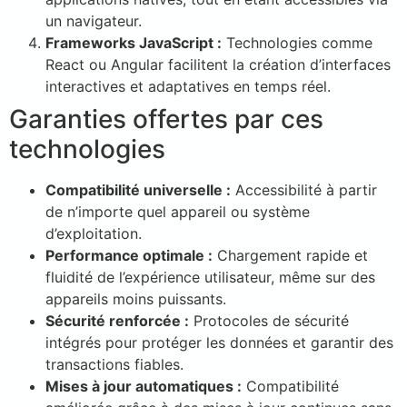
un navigateur.
Frameworks JavaScript :
Technologies comme
React ou Angular facilitent la création d’interfaces
interactives et adaptatives en temps réel.
Garanties offertes par ces
technologies
Compatibilité universelle :
Accessibilité à partir
de n’importe quel appareil ou système
d’exploitation.
Performance optimale :
Chargement rapide et
fluidité de l’expérience utilisateur, même sur des
appareils moins puissants.
Sécurité renforcée :
Protocoles de sécurité
intégrés pour protéger les données et garantir des
transactions fiables.
Mises à jour automatiques :
Compatibilité