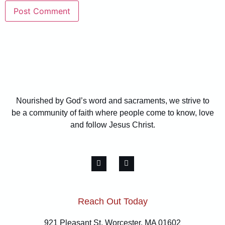
Nourished by God’s word and sacraments, we strive to
be a community of faith where people come to know, love
and follow Jesus Christ.
Reach Out Today
921 Pleasant St, Worcester, MA 01602