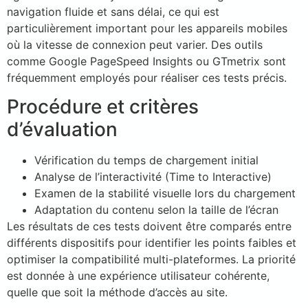
navigation fluide et sans délai, ce qui est
particulièrement important pour les appareils mobiles
où la vitesse de connexion peut varier. Des outils
comme Google PageSpeed Insights ou GTmetrix sont
fréquemment employés pour réaliser ces tests précis.
Procédure et critères
d’évaluation
Vérification du temps de chargement initial
Analyse de l’interactivité (Time to Interactive)
Examen de la stabilité visuelle lors du chargement
Adaptation du contenu selon la taille de l’écran
Les résultats de ces tests doivent être comparés entre
différents dispositifs pour identifier les points faibles et
optimiser la compatibilité multi-plateformes. La priorité
est donnée à une expérience utilisateur cohérente,
quelle que soit la méthode d’accès au site.