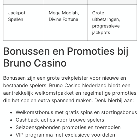
Jackpot
Mega Moolah,
Grote
Spellen
Divine Fortune
uitbetalingen,
progressieve
jackpots
Bonussen en Promoties bij
Bruno Casino
Bonussen zijn een grote trekpleister voor nieuwe en
bestaande spelers. Bruno Casino Nederland biedt een
aantrekkelijk welkomstpakket en regelmatige promoties
die het spelen extra spannend maken. Denk hierbij aan:
Welkomstbonus met gratis spins en stortingsbonus
Cashback-acties voor trouwe spelers
Seizoensgebonden promoties en toernooien
VIP-programma met exclusieve voordelen