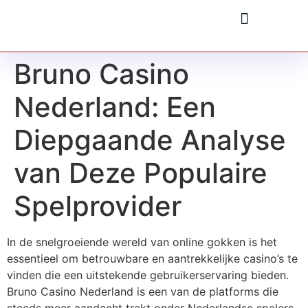
Bruno Casino
Nederland: Een
Diepgaande Analyse
van Deze Populaire
Spelprovider
In de snelgroeiende wereld van online gokken is het
essentieel om betrouwbare en aantrekkelijke casino’s te
vinden die een uitstekende gebruikerservaring bieden.
Bruno Casino Nederland is een van de platforms die