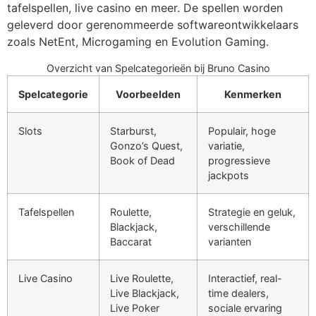
tafelspellen, live casino en meer. De spellen worden
geleverd door gerenommeerde softwareontwikkelaars
zoals NetEnt, Microgaming en Evolution Gaming.
Overzicht van Spelcategorieën bij Bruno Casino
Spelcategorie
Voorbeelden
Kenmerken
Slots
Starburst,
Populair, hoge
Gonzo’s Quest,
variatie,
Book of Dead
progressieve
jackpots
Tafelspellen
Roulette,
Strategie en geluk,
Blackjack,
verschillende
Baccarat
varianten
Live Casino
Live Roulette,
Interactief, real-
Live Blackjack,
time dealers,
Live Poker
sociale ervaring