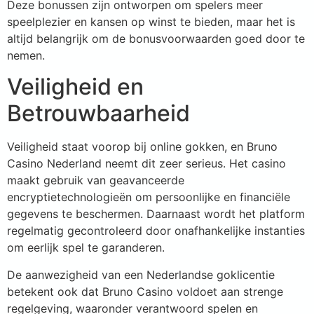
Deze bonussen zijn ontworpen om spelers meer
speelplezier en kansen op winst te bieden, maar het is
altijd belangrijk om de bonusvoorwaarden goed door te
nemen.
Veiligheid en
Betrouwbaarheid
Veiligheid staat voorop bij online gokken, en Bruno
Casino Nederland neemt dit zeer serieus. Het casino
maakt gebruik van geavanceerde
encryptietechnologieën om persoonlijke en financiële
gegevens te beschermen. Daarnaast wordt het platform
regelmatig gecontroleerd door onafhankelijke instanties
om eerlijk spel te garanderen.
De aanwezigheid van een Nederlandse goklicentie
betekent ook dat Bruno Casino voldoet aan strenge
regelgeving, waaronder verantwoord spelen en