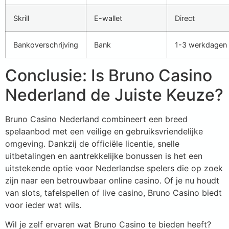
Skrill
E-wallet
Direct
Bankoverschrijving
Bank
1-3 werkdagen
Conclusie: Is Bruno Casino
Nederland de Juiste Keuze?
Bruno Casino Nederland combineert een breed
spelaanbod met een veilige en gebruiksvriendelijke
omgeving. Dankzij de officiële licentie, snelle
uitbetalingen en aantrekkelijke bonussen is het een
uitstekende optie voor Nederlandse spelers die op zoek
zijn naar een betrouwbaar online casino. Of je nu houdt
van slots, tafelspellen of live casino, Bruno Casino biedt
voor ieder wat wils.
Wil je zelf ervaren wat Bruno Casino te bieden heeft?