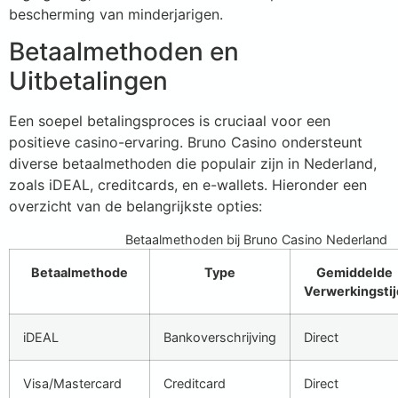
bescherming van minderjarigen.
Betaalmethoden en
Uitbetalingen
Een soepel betalingsproces is cruciaal voor een
positieve casino-ervaring. Bruno Casino ondersteunt
diverse betaalmethoden die populair zijn in Nederland,
zoals iDEAL, creditcards, en e-wallets. Hieronder een
overzicht van de belangrijkste opties:
Betaalmethoden bij Bruno Casino Nederland
Betaalmethode
Type
Gemiddelde
Verwerkingstij
iDEAL
Bankoverschrijving
Direct
Visa/Mastercard
Creditcard
Direct