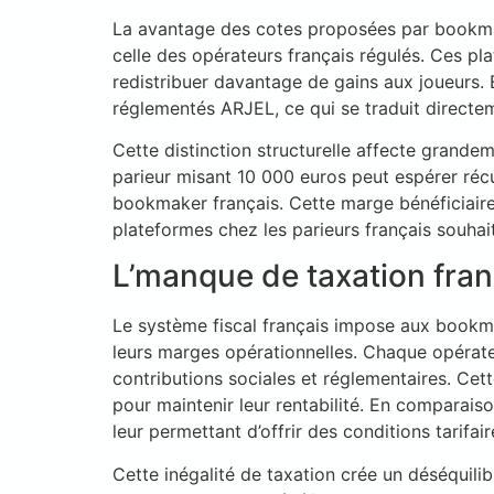
La avantage des cotes proposées par bookmak
celle des opérateurs français régulés. Ces pl
redistribuer davantage de gains aux joueurs.
réglementés ARJEL, ce qui se traduit direct
Cette distinction structurelle affecte grandem
parieur misant 10 000 euros peut espérer réc
bookmaker français. Cette marge bénéficiaire 
plateformes chez les parieurs français souhai
L’manque de taxation franç
Le système fiscal français impose aux bookma
leurs marges opérationnelles. Chaque opérateu
contributions sociales et réglementaires. Cet
pour maintenir leur rentabilité. En comparaiso
leur permettant d’offrir des conditions tarifa
Cette inégalité de taxation crée un déséquili