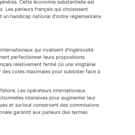
générés. Cette économie substantielle est
 Les parieurs français qui choisissent
t un handicap national d’ordre réglementaire
nternationaux qui rivalisent d’ingéniosité
ement perfectionner leurs propositions
çais relativement fermé où une vingtaine
r des cotes maximales pour subsister face à
fshore. Les opérateurs internationaux
ionnelles intensives pour augmenter leur
ques et surtout conservent des commissions
onale garantit aux parieurs des termes