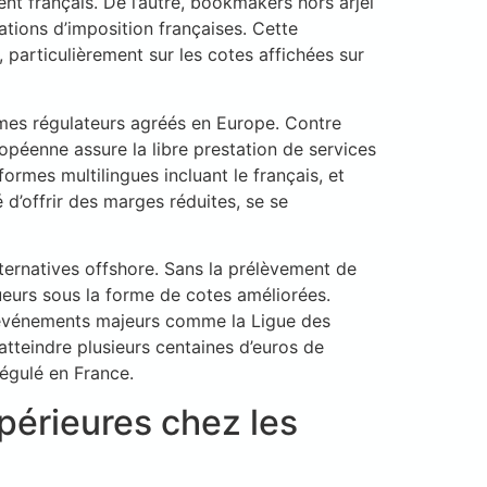
t français. De l’autre, bookmakers hors arjel
tions d’imposition françaises. Cette
, particulièrement sur les cotes affichées sur
smes régulateurs agréés en Europe. Contre
ropéenne assure la libre prestation de services
rmes multilingues incluant le français, et
d’offrir des marges réduites, se se
alternatives offshore. Sans la prélèvement de
ueurs sous la forme de cotes améliorées.
s événements majeurs comme la Ligue des
atteindre plusieurs centaines d’euros de
 régulé en France.
périeures chez les