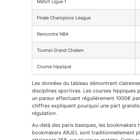
Match Ligue 1
Finale Champions League
Rencontre NBA
Tournoi Grand Chelem
Course hippique
Les données du tableau démontrent claireme
disciplines sportives. Les courses hippiques 
un pareur effectuant régulièrement 1000€ par
chiffres expliquent pourquoi une part grandis
régulation.
Au-delà des paris basiques, les bookmakers hor
bookmakers ARJEL sont traditionnellement plu