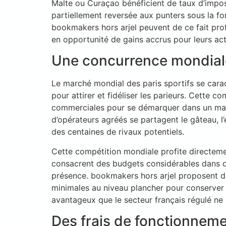
Malte ou Curaçao bénéficient de taux d’imposi
partiellement reversée aux punters sous la f
bookmakers hors arjel peuvent de ce fait prof
en opportunité de gains accrus pour leurs acti
Une concurrence mondial
Le marché mondial des paris sportifs se caract
pour attirer et fidéliser les parieurs. Cette 
commerciales pour se démarquer dans un mar
d’opérateurs agréés se partagent le gâteau, 
des centaines de rivaux potentiels.
Cette compétition mondiale profite directeme
consacrent des budgets considérables dans 
présence. bookmakers hors arjel proposent de
minimales au niveau plancher pour conserver l
avantageux que le secteur français régulé ne 
Des frais de fonctionneme