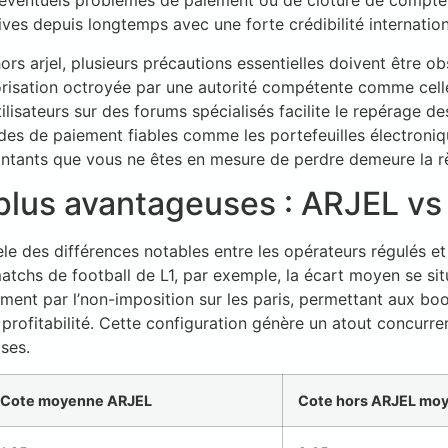
d’éventuels problèmes de paiement ou de clôture de compte
ves depuis longtemps avec une forte crédibilité internation
ors arjel, plusieurs précautions essentielles doivent être o
orisation octroyée par une autorité compétente comme celle
ilisateurs sur des forums spécialisés facilite le repérage des
odes de paiement fiables comme les portefeuilles électroni
ontants que vous ne êtes en mesure de perdre demeure la rè
 plus avantageuses : ARJEL v
le des différences notables entre les opérateurs régulés e
matchs de football de L1, par exemple, la écart moyen se 
ellement par l’non-imposition sur les paris, permettant aux 
 profitabilité. Cette configuration génère un atout concurre
ses.
Cote moyenne ARJEL
Cote hors ARJEL mo