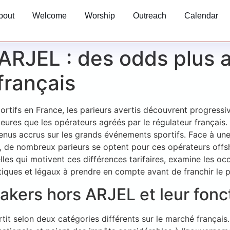
bout
Welcome
Worship
Outreach
Calendar
ARJEL : des odds plus 
français
rtifs en France, les parieurs avertis découvrent progress
eures que les opérateurs agréés par le régulateur français. 
enus accrus sur les grands événements sportifs. Face à une 
 de nombreux parieurs se optent pour ces opérateurs offsh
elles qui motivent ces différences tarifaires, examine les oc
atiques et légaux à prendre en compte avant de franchir le 
akers hors ARJEL et leur fon
tit selon deux catégories différents sur le marché français.