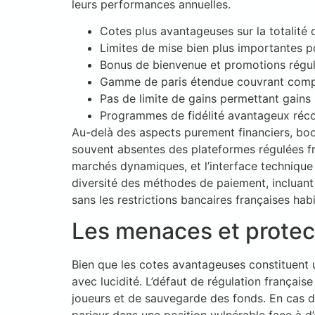
leurs performances annuelles.
Cotes plus avantageuses sur la totalité d
Limites de mise bien plus importantes po
Bonus de bienvenue et promotions réguli
Gamme de paris étendue couvrant compét
Pas de limite de gains permettant gains i
Programmes de fidélité avantageux réco
Au-delà des aspects purement financiers, boo
souvent absentes des plateformes régulées fra
marchés dynamiques, et l’interface technique 
diversité des méthodes de paiement, incluant
sans les restrictions bancaires françaises habi
Les menaces et protec
Bien que les cotes avantageuses constituent u
avec lucidité. L’défaut de régulation françai
joueurs et de sauvegarde des fonds. En cas de 