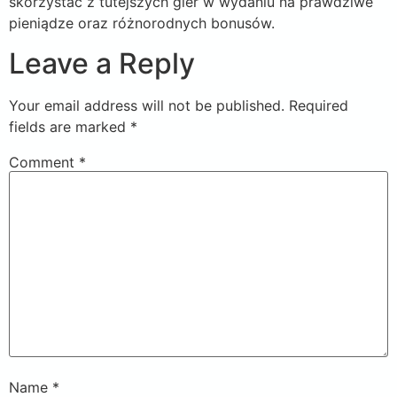
skorzystać z tutejszych gier w wydaniu na prawdziwe
pieniądze oraz różnorodnych bonusów.
Leave a Reply
Your email address will not be published.
Required
fields are marked
*
Comment
*
Name
*