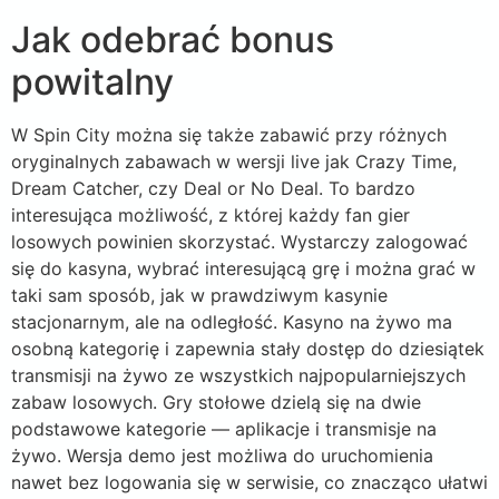
Jak odebrać bonus
powitalny
W Spin City można się także zabawić przy różnych
oryginalnych zabawach w wersji live jak Crazy Time,
Dream Catcher, czy Deal or No Deal. To bardzo
interesująca możliwość, z której każdy fan gier
losowych powinien skorzystać. Wystarczy zalogować
się do kasyna, wybrać interesującą grę i można grać w
taki sam sposób, jak w prawdziwym kasynie
stacjonarnym, ale na odległość. Kasyno na żywo ma
osobną kategorię i zapewnia stały dostęp do dziesiątek
transmisji na żywo ze wszystkich najpopularniejszych
zabaw losowych. Gry stołowe dzielą się na dwie
podstawowe kategorie — aplikacje i transmisje na
żywo. Wersja demo jest możliwa do uruchomienia
nawet bez logowania się w serwisie, co znacząco ułatwi