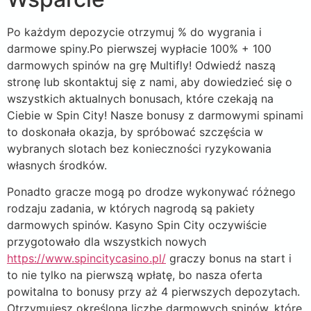
Po każdym depozycie otrzymuj % do wygrania i
darmowe spiny.Po pierwszej wypłacie 100% + 100
darmowych spinów na grę Multifly! Odwiedź naszą
stronę lub skontaktuj się z nami, aby dowiedzieć się o
wszystkich aktualnych bonusach, które czekają na
Ciebie w Spin City! Nasze bonusy z darmowymi spinami
to doskonała okazja, by spróbować szczęścia w
wybranych slotach bez konieczności ryzykowania
własnych środków.
Ponadto gracze mogą po drodze wykonywać różnego
rodzaju zadania, w których nagrodą są pakiety
darmowych spinów. Kasyno Spin City oczywiście
przygotowało dla wszystkich nowych
https://www.spincitycasino.pl/
graczy bonus na start i
to nie tylko na pierwszą wpłatę, bo nasza oferta
powitalna to bonusy przy aż 4 pierwszych depozytach.
Otrzymujesz określoną liczbę darmowych spinów, które