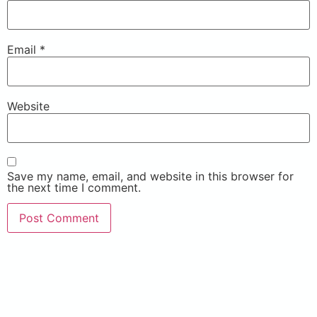
Email
*
Website
Save my name, email, and website in this browser for
the next time I comment.