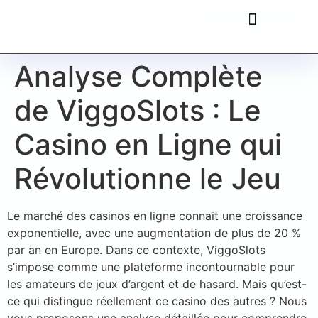
Analyse Complète
de ViggoSlots : Le
Casino en Ligne qui
Révolutionne le Jeu
Le marché des casinos en ligne connaît une croissance
exponentielle, avec une augmentation de plus de 20 %
par an en Europe. Dans ce contexte, ViggoSlots
s’impose comme une plateforme incontournable pour
les amateurs de jeux d’argent et de hasard. Mais qu’est-
ce qui distingue réellement ce casino des autres ? Nous