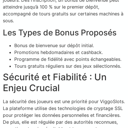
atteindre jusqu’à 100 % sur le premier dépôt,
accompagné de tours gratuits sur certaines machines à
sous.
Les Types de Bonus Proposés
Bonus de bienvenue sur dépôt initial.
Promotions hebdomadaires et cashback.
Programme de fidélité avec points échangeables.
Tours gratuits réguliers sur des jeux sélectionnés.
Sécurité et Fiabilité : Un
Enjeu Crucial
La sécurité des joueurs est une priorité pour ViggoSlots.
La plateforme utilise des technologies de cryptage SSL
pour protéger les données personnelles et financières.
De plus, elle est régulée par des autorités reconnues,