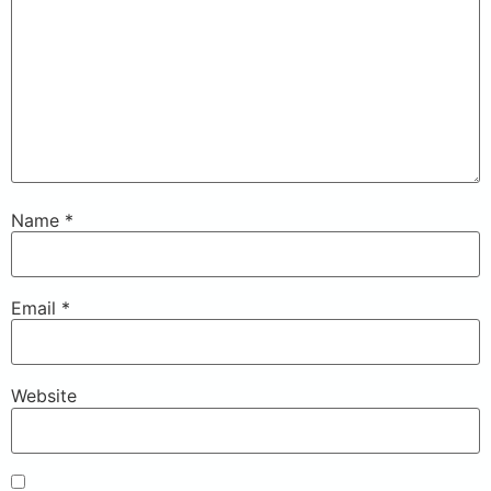
Name
*
Email
*
Website