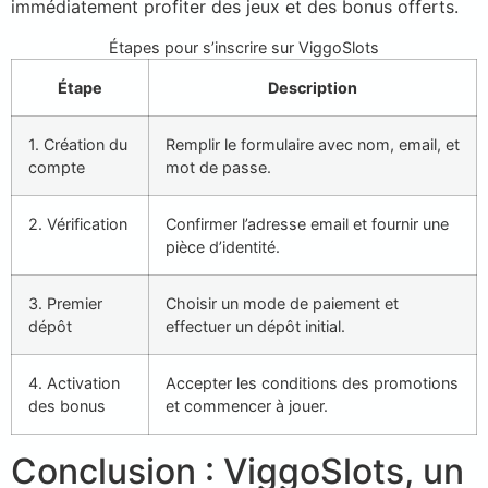
immédiatement profiter des jeux et des bonus offerts.
Étapes pour s’inscrire sur ViggoSlots
Étape
Description
1. Création du
Remplir le formulaire avec nom, email, et
compte
mot de passe.
2. Vérification
Confirmer l’adresse email et fournir une
pièce d’identité.
3. Premier
Choisir un mode de paiement et
dépôt
effectuer un dépôt initial.
4. Activation
Accepter les conditions des promotions
des bonus
et commencer à jouer.
Conclusion : ViggoSlots, un