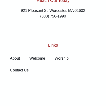
Reach Out Today
921 Pleasant St, Worcester, MA 01602
(508) 756-1990
Links
About
Welcome
Worship
Contact Us