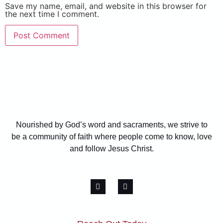
Save my name, email, and website in this browser for
the next time I comment.
Nourished by God’s word and sacraments, we strive to
be a community of faith where people come to know, love
and follow Jesus Christ.