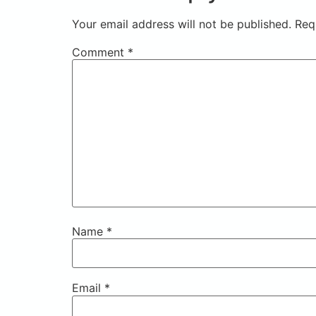
Your email address will not be published.
Req
Comment
*
Name
*
Email
*