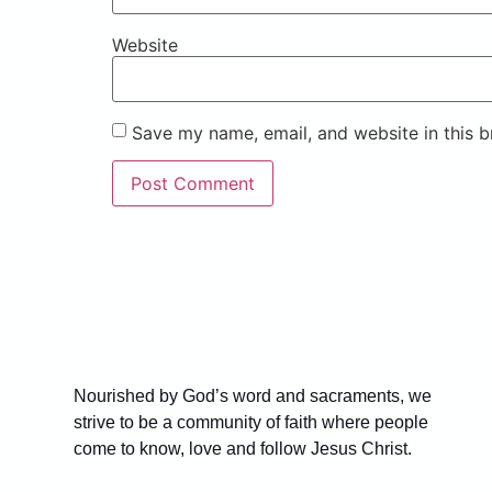
Website
Save my name, email, and website in this b
Nourished by God’s word and sacraments, we
strive to be a community of faith where people
come to know, love and follow Jesus Christ.