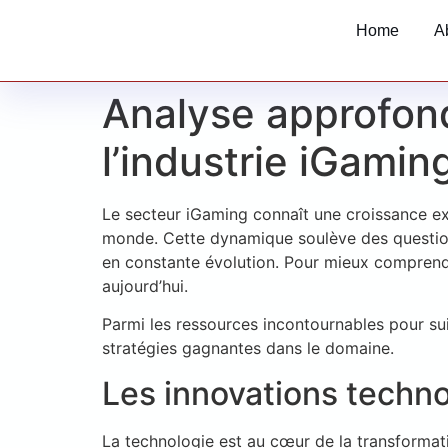
Home
A
Analyse approfon
l’industrie iGamin
Le secteur iGaming connaît une croissance ex
monde. Cette dynamique soulève des questions 
en constante évolution. Pour mieux comprendre
aujourd’hui.
Parmi les ressources incontournables pour su
stratégies gagnantes dans le domaine.
Les innovations techno
La technologie est au cœur de la transformation