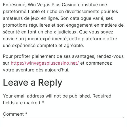
En résumé, Win Vegas Plus Casino constitue une
plateforme fiable et riche en divertissements pour les
amateurs de jeux en ligne. Son catalogue varié, ses
promotions régulières et son engagement en matière de
sécurité en font un choix judicieux. Que vous soyez
novice ou joueur expérimenté, cette plateforme offre
une expérience complète et agréable.
Pour profiter pleinement de ses avantages, rendez-vous
sur
https://winvegaspluscasino.net/
et commencez
votre aventure dès aujourd’hui.
Leave a Reply
Your email address will not be published.
Required
fields are marked
*
Comment
*