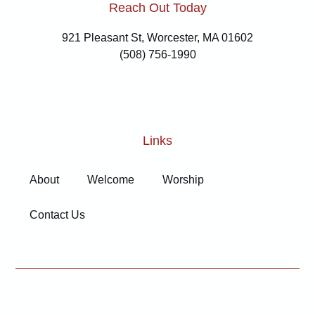
Reach Out Today
921 Pleasant St, Worcester, MA 01602
(508) 756-1990
Links
About
Welcome
Worship
Contact Us