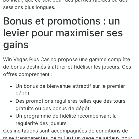
sessions plus longues.
Bonus et promotions : un
levier pour maximiser ses
gains
Win Vegas Plus Casino propose une gamme complète
de bonus destinés à attirer et fidéliser les joueurs. Ces
offres comprennent :
Un bonus de bienvenue attractif sur le premier
dépôt
Des promotions régulières telles que des tours
gratuits ou des bonus de dépôt
Un programme de fidélité récompensant la
régularité des joueurs
Ces incitations sont accompagnées de conditions de
mise transparentes, ce qui est un gage de sérieux pour