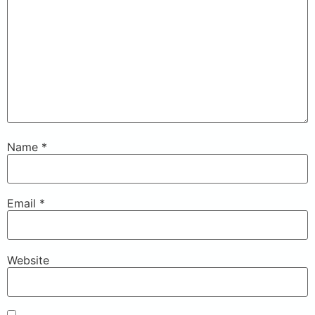
Name
*
Email
*
Website