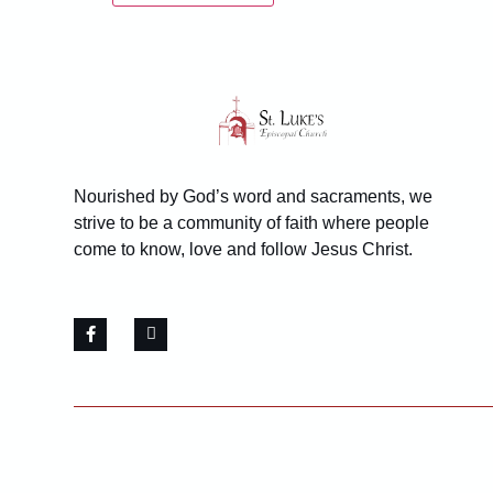
Nourished by God’s word and sacraments, we
strive to be a community of faith where people
come to know, love and follow Jesus Christ.