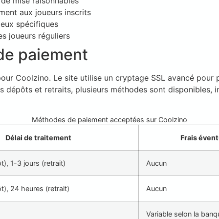
 de mise raisonnables
ent aux joueurs inscrits
jeux spécifiques
s joueurs réguliers
de paiement
 pour Coolzino. Le site utilise un cryptage SSL avancé pour
s dépôts et retraits, plusieurs méthodes sont disponibles, in
Méthodes de paiement acceptées sur Coolzino
Délai de traitement
Frais éven
), 1-3 jours (retrait)
Aucun
), 24 heures (retrait)
Aucun
Variable selon la banq