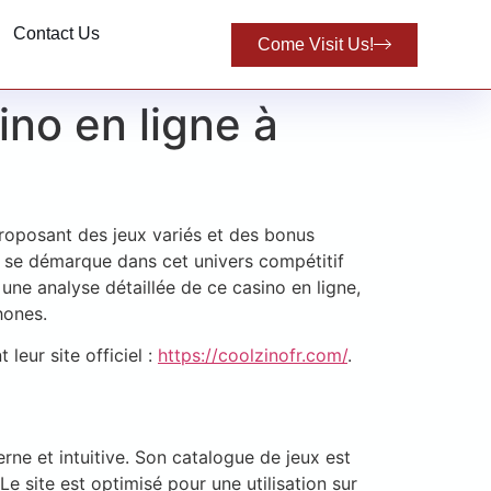
Contact Us
Come Visit Us!
ino en ligne à
proposant des jeux variés et des bonus
zino se démarque dans cet univers compétitif
une analyse détaillée de ce casino en ligne,
hones.
leur site officiel :
https://coolzinofr.com/
.
rne et intuitive. Son catalogue de jeux est
e site est optimisé pour une utilisation sur