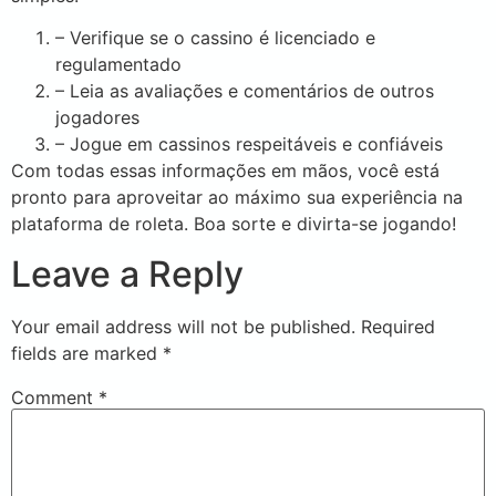
– Verifique se o cassino é licenciado e
regulamentado
– Leia as avaliações e comentários de outros
jogadores
– Jogue em cassinos respeitáveis e confiáveis
Com todas essas informações em mãos, você está
pronto para aproveitar ao máximo sua experiência na
plataforma de roleta. Boa sorte e divirta-se jogando!
Leave a Reply
Your email address will not be published.
Required
fields are marked
*
Comment
*