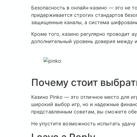
Безопасность в онлайн-казино — это не то
придерживается строгих стандартов безоп
защищенные каналы, а система шифровани
Кроме того, казино регулярно проводит а
дополнительный уровень доверия между иг
Почему стоит выбрать
Казино Pinko — это отличное место для и
широкий выбор игр, но и надежные финанс
представленным советам, вы сможете обес
Не упустите возможность испытать удачу в