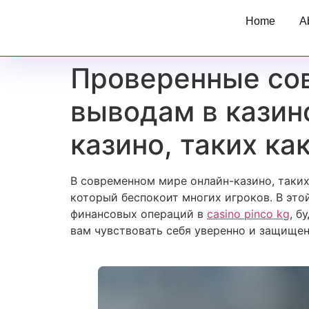
Home
A
Проверенные сов
выводам в казин
казино, таких как
В современном мире онлайн-казино, таких
который беспокоит многих игроков. В эт
финансовых операций в
casino pinco kg
, б
вам чувствовать себя уверенно и защищен