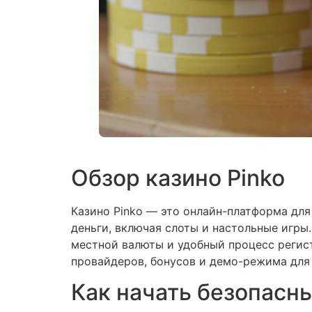
Обзор казино Pinko
Казино Pinko — это онлайн-платформа для
деньги, включая слоты и настольные игры
местной валюты и удобный процесс регис
провайдеров, бонусов и демо-режима для 
Как начать безопасн