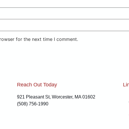
rowser for the next time I comment.
Reach Out Today
Li
921 Pleasant St, Worcester, MA 01602
(508) 756-1990