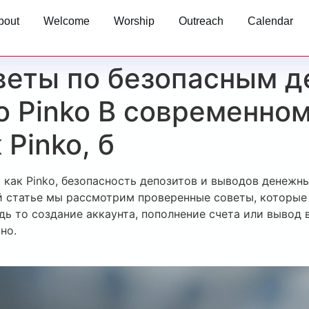
bout
Welcome
Worship
Outreach
Calendar
еты по безопасным д
о Pinko В современно
 Pinko, б
 как Pinko, безопасность депозитов и выводов денежн
ой статье мы рассмотрим проверенные советы, которые
удь то создание аккаунта, пополнение счета или выво
но.