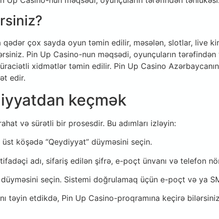
rsiniz?
qədər çox sayda oyun təmin edilir, məsələn, slotlar, live k
ərsiniz. Pin Up Casino-nun məqsədi, oyunçuların tərəfindən 
aciətli xidmətlər təmin edilir. Pin Up Casino Azərbaycanın 
t edir.
diyyatdan keçmək
t və sürətli bir prosesdir. Bu adımları izləyin:
ağ üst köşədə “Qeydiyyat” düyməsini seçin.
fadəçi adı, sifariş edilən şifrə, e-poçt ünvanı və telefon nö
üyməsini seçin. Sistemi doğrulamaq üçün e-poçt və ya SM
 təyin etdikdə, Pin Up Casino-proqramına keçirə bilərsini