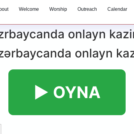
bout
Welcome
Worship
Outreach
Calendar
Azrbaycanda onlayn kaz
Azərbaycanda onlayn ka
▶️ OYNA