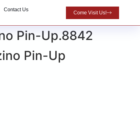
Contact Us
Come Visit Us!
ino Pin-Up.8842
zino Pin-Up