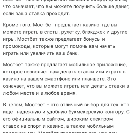
что означает, что вы можете получить больше денег,
если ваша ставка проходит.
Кроме того, Мостбет предлагает казино, где вы
можете играть в слоты, рулетку, блэкджек и другие
игры. Мостбет также предлагает бонусы и
промокоды, которые могут помочь вам начать
играть или увеличить ваш банк.
Мостбет также предлагает мобильное приложение,
которое позволяет вам делать ставки или играть в
казино на вашем смартфоне или планшете. Это
означает, что вы можете играть или делать ставки в
любом месте и в любое время.
В целом, Мостбет – это отличный выбор для тех, кто
ищет надежную и удобную букмекерскую контору. С
его официальным сайтом, широким спектром
ставок на спорт и казино, а также мобильным
приложением, Мостбет предлагает все, что вам