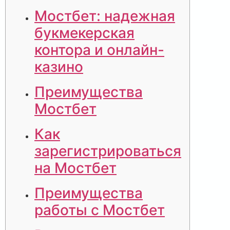
Мостбет: надежная
букмекерская
контора и онлайн-
казино
Преимущества
Мостбет
Как
зарегистрироваться
на Мостбет
Преимущества
работы с Мостбет