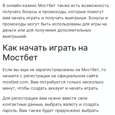
В онлайн-казино Мостбет также есть возможность
получать бонусы и промокоды, которые помогут
вам начать играть и получать выигрыши. Бонусы и
промокоды могут быть использованы для игры на
деньги или для получения дополнительных
выигрышей.
Как начать играть на
Мостбет
Если вы еще не зарегистрированы на Мостбет, то
начните с регистрации на официальном сайте
mostbet.com. Вам потребуется только несколько
минут, чтобы создать аккаунт и начать играть.
Для регистрации вам нужно ввести свои
контактные данные, выбрать валюту и создать
пароль. Вам также будет предложено выбрать