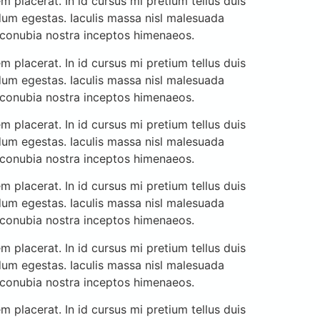
 placerat. In id cursus mi pretium tellus duis
dum egestas. Iaculis massa nisl malesuada
r conubia nostra inceptos himenaeos.
 placerat. In id cursus mi pretium tellus duis
dum egestas. Iaculis massa nisl malesuada
r conubia nostra inceptos himenaeos.
 placerat. In id cursus mi pretium tellus duis
dum egestas. Iaculis massa nisl malesuada
r conubia nostra inceptos himenaeos.
 placerat. In id cursus mi pretium tellus duis
dum egestas. Iaculis massa nisl malesuada
r conubia nostra inceptos himenaeos.
 placerat. In id cursus mi pretium tellus duis
dum egestas. Iaculis massa nisl malesuada
r conubia nostra inceptos himenaeos.
 placerat. In id cursus mi pretium tellus duis