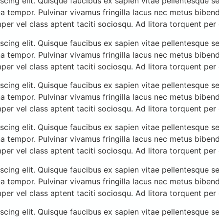
cing elit. Quisque faucibus ex sapien vitae pellentesque sem
a tempor. Pulvinar vivamus fringilla lacus nec metus biben
mper vel class aptent taciti sociosqu. Ad litora torquent pe
cing elit. Quisque faucibus ex sapien vitae pellentesque sem
a tempor. Pulvinar vivamus fringilla lacus nec metus biben
mper vel class aptent taciti sociosqu. Ad litora torquent pe
cing elit. Quisque faucibus ex sapien vitae pellentesque sem
a tempor. Pulvinar vivamus fringilla lacus nec metus biben
mper vel class aptent taciti sociosqu. Ad litora torquent pe
cing elit. Quisque faucibus ex sapien vitae pellentesque sem
a tempor. Pulvinar vivamus fringilla lacus nec metus biben
mper vel class aptent taciti sociosqu. Ad litora torquent pe
cing elit. Quisque faucibus ex sapien vitae pellentesque sem
a tempor. Pulvinar vivamus fringilla lacus nec metus biben
mper vel class aptent taciti sociosqu. Ad litora torquent pe
cing elit. Quisque faucibus ex sapien vitae pellentesque sem