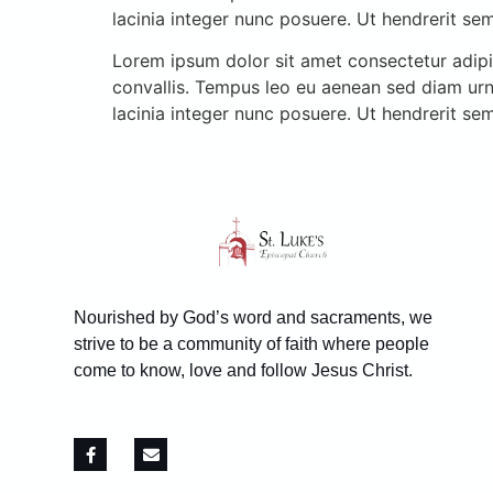
lacinia integer nunc posuere. Ut hendrerit se
Lorem ipsum dolor sit amet consectetur adipis
convallis. Tempus leo eu aenean sed diam urn
lacinia integer nunc posuere. Ut hendrerit se
Nourished by God’s word and sacraments, we
strive to be a community of faith where people
come to know, love and follow Jesus Christ.