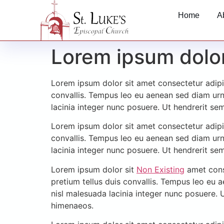
Home
A
Lorem ipsum dolor
Lorem ipsum dolor sit amet consectetur adipis
convallis. Tempus leo eu aenean sed diam urn
lacinia integer nunc posuere. Ut hendrerit se
Lorem ipsum dolor sit amet consectetur adipis
convallis. Tempus leo eu aenean sed diam urn
lacinia integer nunc posuere. Ut hendrerit se
Lorem ipsum dolor sit
Non Existing
amet conse
pretium tellus duis convallis. Tempus leo eu 
nisl malesuada lacinia integer nunc posuere. 
himenaeos.