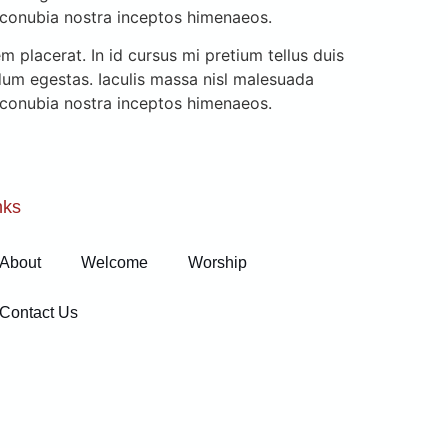
r conubia nostra inceptos himenaeos.
 placerat. In id cursus mi pretium tellus duis
dum egestas. Iaculis massa nisl malesuada
r conubia nostra inceptos himenaeos.
nks
About
Welcome
Worship
Contact Us