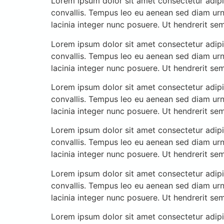
Lorem ipsum dolor sit amet consectetur adipis
convallis. Tempus leo eu aenean sed diam urn
lacinia integer nunc posuere. Ut hendrerit se
Lorem ipsum dolor sit amet consectetur adipis
convallis. Tempus leo eu aenean sed diam urn
lacinia integer nunc posuere. Ut hendrerit se
Lorem ipsum dolor sit amet consectetur adipis
convallis. Tempus leo eu aenean sed diam urn
lacinia integer nunc posuere. Ut hendrerit se
Lorem ipsum dolor sit amet consectetur adipis
convallis. Tempus leo eu aenean sed diam urn
lacinia integer nunc posuere. Ut hendrerit se
Lorem ipsum dolor sit amet consectetur adipis
convallis. Tempus leo eu aenean sed diam urn
lacinia integer nunc posuere. Ut hendrerit se
Lorem ipsum dolor sit amet consectetur adipis