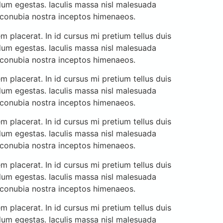
dum egestas. Iaculis massa nisl malesuada
r conubia nostra inceptos himenaeos.
 placerat. In id cursus mi pretium tellus duis
dum egestas. Iaculis massa nisl malesuada
r conubia nostra inceptos himenaeos.
 placerat. In id cursus mi pretium tellus duis
dum egestas. Iaculis massa nisl malesuada
r conubia nostra inceptos himenaeos.
 placerat. In id cursus mi pretium tellus duis
dum egestas. Iaculis massa nisl malesuada
r conubia nostra inceptos himenaeos.
 placerat. In id cursus mi pretium tellus duis
dum egestas. Iaculis massa nisl malesuada
r conubia nostra inceptos himenaeos.
 placerat. In id cursus mi pretium tellus duis
dum egestas. Iaculis massa nisl malesuada