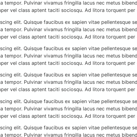
a tempor. Pulvinar vivamus fringilla lacus nec metus biben
mper vel class aptent taciti sociosqu. Ad litora torquent pe
cing elit. Quisque faucibus ex sapien vitae pellentesque sem
a tempor. Pulvinar vivamus fringilla lacus nec metus biben
mper vel class aptent taciti sociosqu. Ad litora torquent pe
cing elit. Quisque faucibus ex sapien vitae pellentesque sem
a tempor. Pulvinar vivamus fringilla lacus nec metus biben
mper vel class aptent taciti sociosqu. Ad litora torquent pe
cing elit. Quisque faucibus ex sapien vitae pellentesque sem
a tempor. Pulvinar vivamus fringilla lacus nec metus biben
mper vel class aptent taciti sociosqu. Ad litora torquent pe
cing elit. Quisque faucibus ex sapien vitae pellentesque sem
a tempor. Pulvinar vivamus fringilla lacus nec metus biben
mper vel class aptent taciti sociosqu. Ad litora torquent pe
cing elit. Quisque faucibus ex sapien vitae pellentesque sem
a tempor. Pulvinar vivamus fringilla lacus nec metus biben