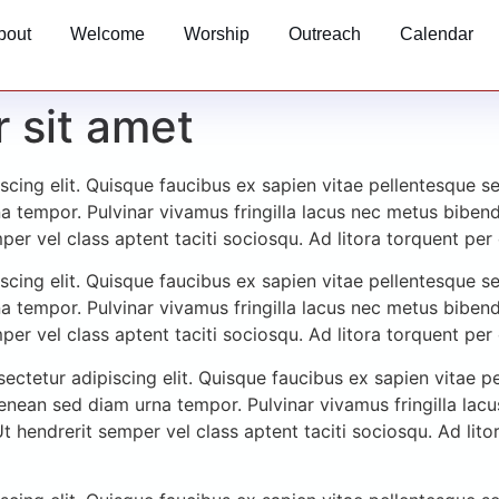
bout
Welcome
Worship
Outreach
Calendar
 sit amet
cing elit. Quisque faucibus ex sapien vitae pellentesque sem
a tempor. Pulvinar vivamus fringilla lacus nec metus biben
mper vel class aptent taciti sociosqu. Ad litora torquent pe
cing elit. Quisque faucibus ex sapien vitae pellentesque sem
a tempor. Pulvinar vivamus fringilla lacus nec metus biben
mper vel class aptent taciti sociosqu. Ad litora torquent pe
ctetur adipiscing elit. Quisque faucibus ex sapien vitae pe
aenean sed diam urna tempor. Pulvinar vivamus fringilla la
Ut hendrerit semper vel class aptent taciti sociosqu. Ad lit