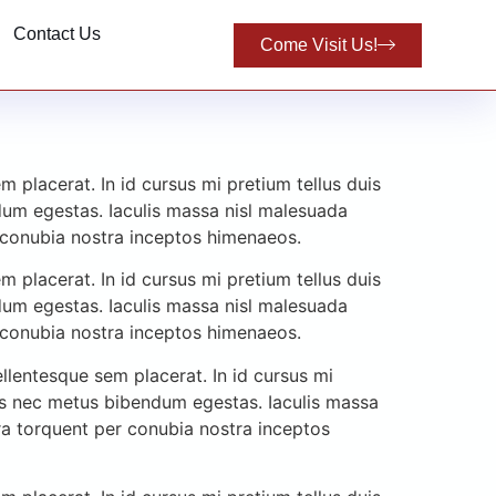
Contact Us
Come Visit Us!
 placerat. In id cursus mi pretium tellus duis
dum egestas. Iaculis massa nisl malesuada
r conubia nostra inceptos himenaeos.
 placerat. In id cursus mi pretium tellus duis
dum egestas. Iaculis massa nisl malesuada
r conubia nostra inceptos himenaeos.
llentesque sem placerat. In id cursus mi
cus nec metus bibendum egestas. Iaculis massa
ora torquent per conubia nostra inceptos