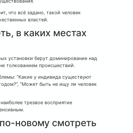
существования.
т, что всё задано, такой человек
жественных властей.
ь, в каких местах
рых установки берут доминирование над
уне толкованием происшествий.
блемы: “Какие у индивида существуют
тодом?”, “Может быть не ищу ли человек
наиболее трезвое восприятие
тенсивным.
 по-новому смотреть