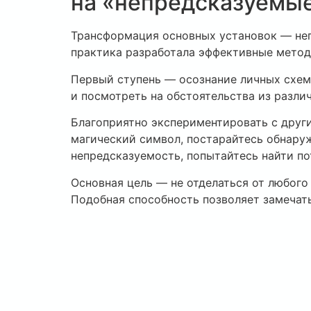
на «непредсказуемы
Трансформация основных установок — неп
практика разработала эффективные мето
Первый ступень — осознание личных схем
и посмотреть на обстоятельства из разли
Благоприятно экспериментировать с друг
магический символ, постарайтесь обнаруж
непредсказуемость, попытайтесь найти по
Основная цель — не отделаться от любог
Подобная способность позволяет замечат