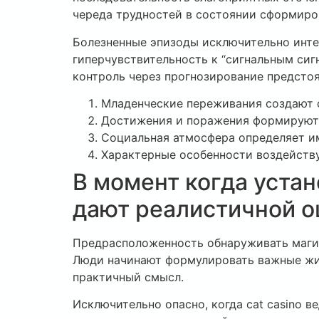
череда трудностей в состоянии сформиро
Болезненные эпизоды исключительно инте
гиперчувствительность к “сигнальным сиг
контроль через прогнозирование предсто
Младенческие переживания создают 
Достижения и поражения формируют
Социальная атмосфера определяет 
Характерные особенности воздейств
В момент когда уста
дают реалистичной о
Предрасположенность обнаруживать маги
Люди начинают формулировать важные жиз
практичный смысл.
Исключительно опасно, когда cat casino в