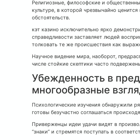
Религиозные, философские и общественны
культуре, в которой чрезвычайно ценится
обстоятельств.
кэт казино исключительно ярко демонстр
справедливости заставляет людей воспри
толковать те же происшествия как выраж
Научное видение мира, наоборот, предрас
числе стойкие скептики часто подвержены
Убежденность в пред
многообразные взгл
Психологические изучения обнаружили ря
готовы безучастно соглашаться происход
Приверженцы идеи удачи видят в произво
“знаки” и стремятся поступать в соответ