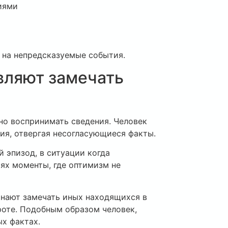
иями
 на непредсказуемые события.
вляют замечать
но воспринимать сведения. Человек
я, отвергая несогласующиеся факты.
 эпизод, в ситуации когда
ях моменты, где оптимизм не
инают замечать иных находящихся в
оте. Подобным образом человек,
х фактах.