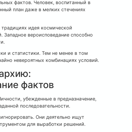
ьных фактов. Человек, воспитанный в
енный план даже в мелких стечениях
х традициях идея космической
й. Западное вероисповедание способно
и.
и и статистики. Тем не менее в том
ычайно невероятных комбинациях условий.
архию:
ние фактов
ичности, убежденные в предназначение,
аданной последовательности.
оигнорировать. Они деятельно ищут
нструментом для выработки решений.