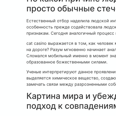
просто обычные стеч
Естественный отбор наделила людской инт
особенность прежде содействовала людск
признакам. Сегодня аналогичный процесс
cat casino выражается в том, как челове
на дороге? Разум мгновенно начинает анал
Сломался мобильный именно в момент зна
образованное божественными силами.
Ученые интерпретируют данное проявлени
выделяется химическое вещество, создаю
замечать связи между разрозненными со
Картина мира и убеж
подход к совпадения