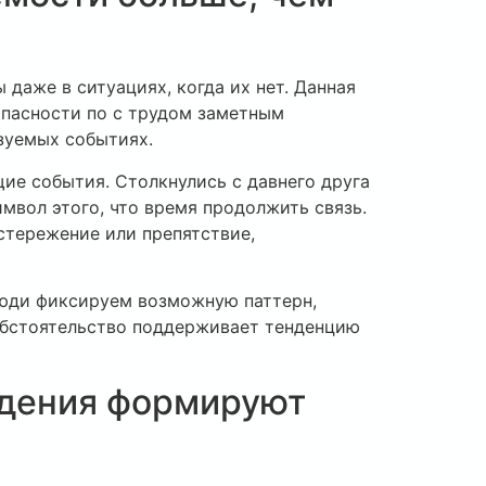
даже в ситуациях, когда их нет. Данная
пасности по с трудом заметным
зуемых событиях.
щие события. Столкнулись с давнего друга
имвол этого, что время продолжить связь.
стережение или препятствие,
люди фиксируем возможную паттерн,
обстоятельство поддерживает тенденцию
ждения формируют