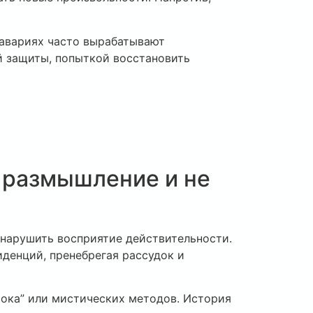
 авариях часто вырабатывают
ой защиты, попыткой восстановить
е размышление и не
нарушить восприятие действительности.
денций, пренебрегая рассудок и
 рока” или мистических методов. История