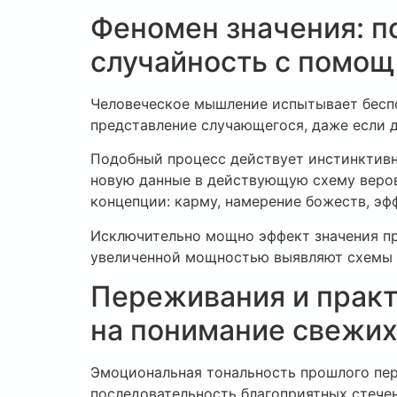
Феномен значения: п
случайность с помо
Человеческое мышление испытывает беспо
представление случающегося, даже если д
Подобный процесс действует инстинктивно
новую данные в действующую схему веро
концепции: карму, намерение божеств, эф
Исключительно мощно эффект значения пр
увеличенной мощностью выявляют схемы 
Переживания и практ
на понимание свежих
Эмоциональная тональность прошлого пер
последовательность благоприятных стечен