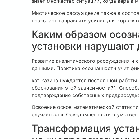
знает множество ситуаций, когда вера в 
Мистическое рассуждение также в состоян
перестает направлять усилия для коррект
Каким образом осозна
установки нарушают 
Развитие аналитического рассуждения и 
данными. Практика осознанности учит фи
кэт казино нуждается постоянной работы
обоснования этой зависимости?”, “Способ
подтверждение собственных предрассудк
Освоение основ математической статисти
случайности. Осведомленность о умствен
Трансформация устан