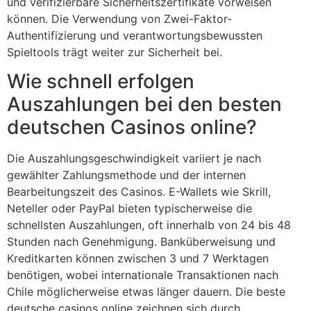
und verifizierbare Sicherheitszertifikate vorweisen
können. Die Verwendung von Zwei-Faktor-
Authentifizierung und verantwortungsbewussten
Spieltools trägt weiter zur Sicherheit bei.
Wie schnell erfolgen
Auszahlungen bei den besten
deutschen Casinos online?
Die Auszahlungsgeschwindigkeit variiert je nach
gewählter Zahlungsmethode und der internen
Bearbeitungszeit des Casinos. E-Wallets wie Skrill,
Neteller oder PayPal bieten typischerweise die
schnellsten Auszahlungen, oft innerhalb von 24 bis 48
Stunden nach Genehmigung. Banküberweisung und
Kreditkarten können zwischen 3 und 7 Werktagen
benötigen, wobei internationale Transaktionen nach
Chile möglicherweise etwas länger dauern. Die beste
deutsche casinos online zeichnen sich durch