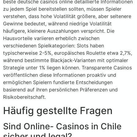
beste deutsche casinos online detaillierte Informationen
zu jedem Spiel bereitstellen sollten, müssen Spieler
verstehen, dass hohe Volatilität größere, aber seltenere
Gewinne bedeutet, während niedrige Volatilität
häufigere, kleinere Auszahlungen verspricht. Die
Hausvorteile variieren erheblich zwischen
verschiedenen Spielkategorien: Slots haben
typischerweise 2-5%, europäisches Roulette etwa 2,7%,
während bestimmte Blackjack-Varianten mit optimaler
Strategie unter 1% liegen können. Transparente Casinos
veröffentlichen diese Informationen proaktiv und
ermöglichen Spielern fundierte Entscheidungen
basierend auf ihren persönlichen Präferenzen und
Risikobereitschaft.
Häufig gestellte Fragen
Sind Online- Casinos in Chile
sicher und legal?