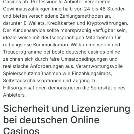
Casinos ab. Professionelle Anbieter verarbeiten
Gewinnauszahlungen innerhalb von 24 bis 48 Stunden
und bieten verschiedene Zahlungsmethoden an,
darunter E-Wallets, Kreditkarten und Kryptowährungen.
Der Kundenservice sollte mehrsprachig verfügbar sein,
idealerweise mit deutschsprachigen Mitarbeitern für
reibungslose Kommunikation. Willkommensboni und
Treueprogramme bei beste deutsche casinos online
zeichnen sich durch faire Umsatzbedingungen und
realistische Anforderungen aus. Verantwortungsvolle
Spielerschutzmaßnahmen wie Einzahlungslimits,
Selbstausschlussoptionen und Zugang zu
Hilfsorganisationen demonstrieren die Seriosität eines
Anbieters.
Sicherheit und Lizenzierung
bei deutschen Online
Casinos