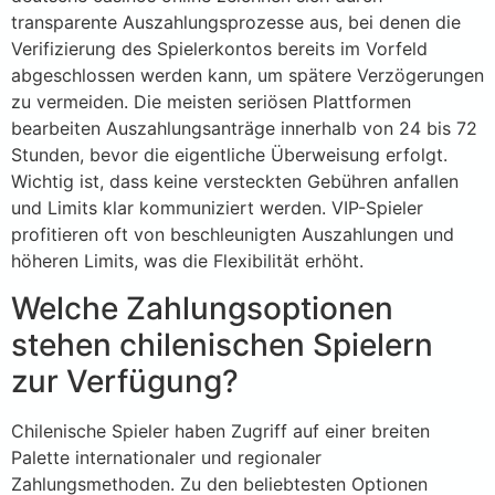
transparente Auszahlungsprozesse aus, bei denen die
Verifizierung des Spielerkontos bereits im Vorfeld
abgeschlossen werden kann, um spätere Verzögerungen
zu vermeiden. Die meisten seriösen Plattformen
bearbeiten Auszahlungsanträge innerhalb von 24 bis 72
Stunden, bevor die eigentliche Überweisung erfolgt.
Wichtig ist, dass keine versteckten Gebühren anfallen
und Limits klar kommuniziert werden. VIP-Spieler
profitieren oft von beschleunigten Auszahlungen und
höheren Limits, was die Flexibilität erhöht.
Welche Zahlungsoptionen
stehen chilenischen Spielern
zur Verfügung?
Chilenische Spieler haben Zugriff auf einer breiten
Palette internationaler und regionaler
Zahlungsmethoden. Zu den beliebtesten Optionen