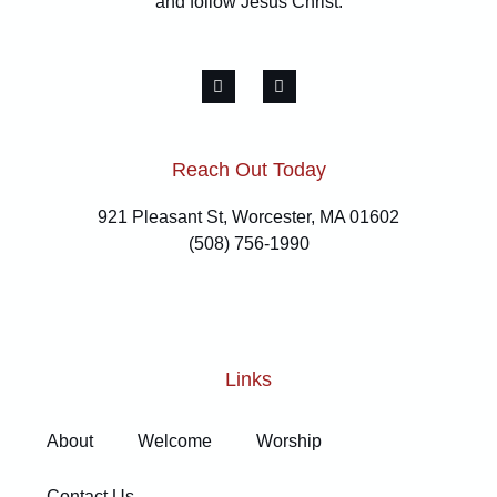
and follow Jesus Christ.
Reach Out Today
921 Pleasant St, Worcester, MA 01602
(508) 756-1990
Links
About
Welcome
Worship
Contact Us