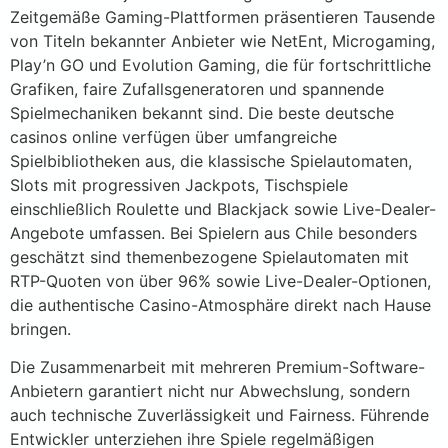
Zeitgemäße Gaming-Plattformen präsentieren Tausende
von Titeln bekannter Anbieter wie NetEnt, Microgaming,
Play’n GO und Evolution Gaming, die für fortschrittliche
Grafiken, faire Zufallsgeneratoren und spannende
Spielmechaniken bekannt sind. Die beste deutsche
casinos online verfügen über umfangreiche
Spielbibliotheken aus, die klassische Spielautomaten,
Slots mit progressiven Jackpots, Tischspiele
einschließlich Roulette und Blackjack sowie Live-Dealer-
Angebote umfassen. Bei Spielern aus Chile besonders
geschätzt sind themenbezogene Spielautomaten mit
RTP-Quoten von über 96% sowie Live-Dealer-Optionen,
die authentische Casino-Atmosphäre direkt nach Hause
bringen.
Die Zusammenarbeit mit mehreren Premium-Software-
Anbietern garantiert nicht nur Abwechslung, sondern
auch technische Zuverlässigkeit und Fairness. Führende
Entwickler unterziehen ihre Spiele regelmäßigen