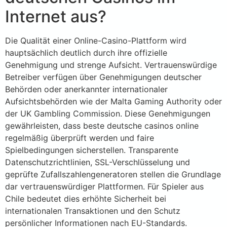
Internet aus?
Die Qualität einer Online-Casino-Plattform wird
hauptsächlich deutlich durch ihre offizielle
Genehmigung und strenge Aufsicht. Vertrauenswürdige
Betreiber verfügen über Genehmigungen deutscher
Behörden oder anerkannter internationaler
Aufsichtsbehörden wie der Malta Gaming Authority oder
der UK Gambling Commission. Diese Genehmigungen
gewährleisten, dass beste deutsche casinos online
regelmäßig überprüft werden und faire
Spielbedingungen sicherstellen. Transparente
Datenschutzrichtlinien, SSL-Verschlüsselung und
geprüfte Zufallszahlengeneratoren stellen die Grundlage
dar vertrauenswürdiger Plattformen. Für Spieler aus
Chile bedeutet dies erhöhte Sicherheit bei
internationalen Transaktionen und den Schutz
persönlicher Informationen nach EU-Standards.