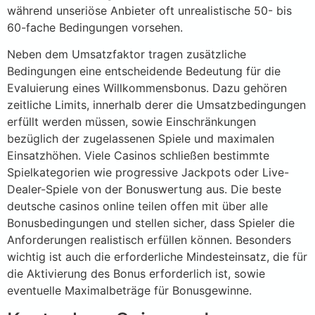
während unseriöse Anbieter oft unrealistische 50- bis
60-fache Bedingungen vorsehen.
Neben dem Umsatzfaktor tragen zusätzliche
Bedingungen eine entscheidende Bedeutung für die
Evaluierung eines Willkommensbonus. Dazu gehören
zeitliche Limits, innerhalb derer die Umsatzbedingungen
erfüllt werden müssen, sowie Einschränkungen
bezüglich der zugelassenen Spiele und maximalen
Einsatzhöhen. Viele Casinos schließen bestimmte
Spielkategorien wie progressive Jackpots oder Live-
Dealer-Spiele von der Bonuswertung aus. Die beste
deutsche casinos online teilen offen mit über alle
Bonusbedingungen und stellen sicher, dass Spieler die
Anforderungen realistisch erfüllen können. Besonders
wichtig ist auch die erforderliche Mindesteinsatz, die für
die Aktivierung des Bonus erforderlich ist, sowie
eventuelle Maximalbeträge für Bonusgewinne.