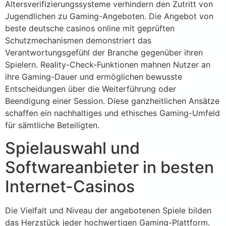
Altersverifizierungssysteme verhindern den Zutritt von
Jugendlichen zu Gaming-Angeboten. Die Angebot von
beste deutsche casinos online mit geprüften
Schutzmechanismen demonstriert das
Verantwortungsgefühl der Branche gegenüber ihren
Spielern. Reality-Check-Funktionen mahnen Nutzer an
ihre Gaming-Dauer und ermöglichen bewusste
Entscheidungen über die Weiterführung oder
Beendigung einer Session. Diese ganzheitlichen Ansätze
schaffen ein nachhaltiges und ethisches Gaming-Umfeld
für sämtliche Beteiligten.
Spielauswahl und
Softwareanbieter in besten
Internet-Casinos
Die Vielfalt und Niveau der angebotenen Spiele bilden
das Herzstück jeder hochwertigen Gaming-Plattform.