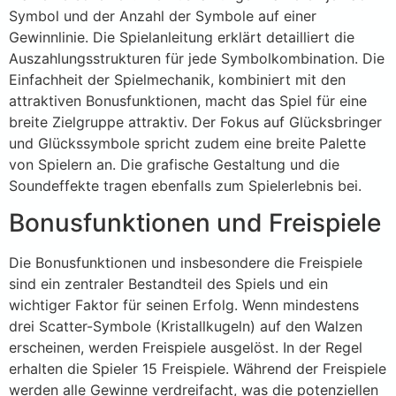
Symbol und der Anzahl der Symbole auf einer
Gewinnlinie. Die Spielanleitung erklärt detailliert die
Auszahlungsstrukturen für jede Symbolkombination. Die
Einfachheit der Spielmechanik, kombiniert mit den
attraktiven Bonusfunktionen, macht das Spiel für eine
breite Zielgruppe attraktiv. Der Fokus auf Glücksbringer
und Glückssymbole spricht zudem eine breite Palette
von Spielern an. Die grafische Gestaltung und die
Soundeffekte tragen ebenfalls zum Spielerlebnis bei.
Bonusfunktionen und Freispiele
Die Bonusfunktionen und insbesondere die Freispiele
sind ein zentraler Bestandteil des Spiels und ein
wichtiger Faktor für seinen Erfolg. Wenn mindestens
drei Scatter-Symbole (Kristallkugeln) auf den Walzen
erscheinen, werden Freispiele ausgelöst. In der Regel
erhalten die Spieler 15 Freispiele. Während der Freispiele
werden alle Gewinne verdreifacht, was die potenziellen