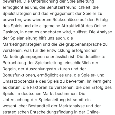
bewerten. Die Untersuchung der Spielanleitung
ermöglicht es uns, die Benutzerfreundlichkeit, die
Spielstrategien und das Engagement der Spieler zu
bewerten, was wiederum Rückschlüsse auf den Erfolg
des Spiels und die allgemeine Attraktivität des Online-
Casinos, in dem es angeboten wird, zulässt. Die Analyse
der Spielanleitung hilft uns auch, die
Marketingstrategien und die Zielgruppenansprache zu
verstehen, was für die Entwicklung erfolgreicher
Marketingkampagnen unerlässlich ist. Die detaillierte
Betrachtung der Spielanleitung, einschließlich der
Regeln, der Auszahlungsstrukturen und der
Bonusfunktionen, ermöglicht es uns, die Spieler- und
Umsatzpotenziale des Spiels zu bewerten. Im Kern geht
es darum, die Faktoren zu verstehen, die den Erfolg des
Spiels im deutschen Markt bestimmen. Die
Untersuchung der Spielanleitung ist somit ein
wesentlicher Bestandteil der Marktanalyse und der
strategischen Entscheidungsfindung in der Online-