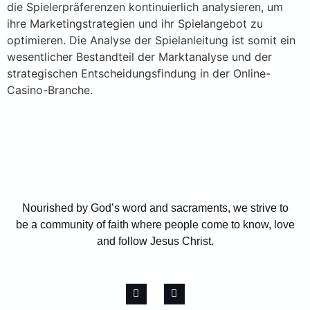
die Spielerpräferenzen kontinuierlich analysieren, um
ihre Marketingstrategien und ihr Spielangebot zu
optimieren. Die Analyse der Spielanleitung ist somit ein
wesentlicher Bestandteil der Marktanalyse und der
strategischen Entscheidungsfindung in der Online-
Casino-Branche.
Nourished by God’s word and sacraments, we strive to
be a community of faith where people come to know, love
and follow Jesus Christ.