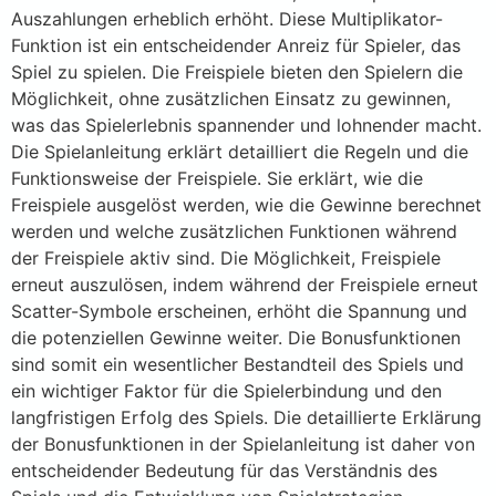
Auszahlungen erheblich erhöht. Diese Multiplikator-
Funktion ist ein entscheidender Anreiz für Spieler, das
Spiel zu spielen. Die Freispiele bieten den Spielern die
Möglichkeit, ohne zusätzlichen Einsatz zu gewinnen,
was das Spielerlebnis spannender und lohnender macht.
Die Spielanleitung erklärt detailliert die Regeln und die
Funktionsweise der Freispiele. Sie erklärt, wie die
Freispiele ausgelöst werden, wie die Gewinne berechnet
werden und welche zusätzlichen Funktionen während
der Freispiele aktiv sind. Die Möglichkeit, Freispiele
erneut auszulösen, indem während der Freispiele erneut
Scatter-Symbole erscheinen, erhöht die Spannung und
die potenziellen Gewinne weiter. Die Bonusfunktionen
sind somit ein wesentlicher Bestandteil des Spiels und
ein wichtiger Faktor für die Spielerbindung und den
langfristigen Erfolg des Spiels. Die detaillierte Erklärung
der Bonusfunktionen in der Spielanleitung ist daher von
entscheidender Bedeutung für das Verständnis des