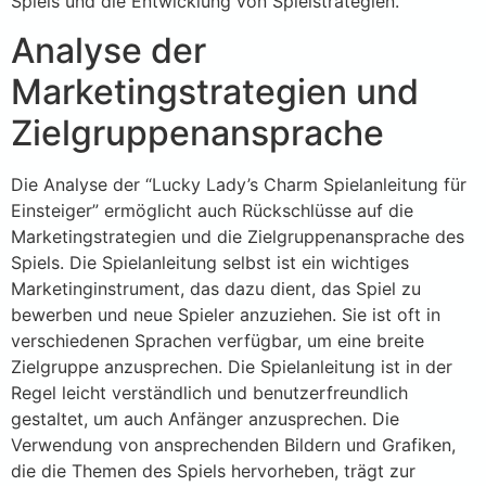
Spiels und die Entwicklung von Spielstrategien.
Analyse der
Marketingstrategien und
Zielgruppenansprache
Die Analyse der “Lucky Lady’s Charm Spielanleitung für
Einsteiger” ermöglicht auch Rückschlüsse auf die
Marketingstrategien und die Zielgruppenansprache des
Spiels. Die Spielanleitung selbst ist ein wichtiges
Marketinginstrument, das dazu dient, das Spiel zu
bewerben und neue Spieler anzuziehen. Sie ist oft in
verschiedenen Sprachen verfügbar, um eine breite
Zielgruppe anzusprechen. Die Spielanleitung ist in der
Regel leicht verständlich und benutzerfreundlich
gestaltet, um auch Anfänger anzusprechen. Die
Verwendung von ansprechenden Bildern und Grafiken,
die die Themen des Spiels hervorheben, trägt zur