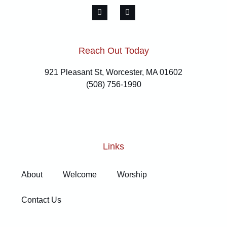
Reach Out Today
921 Pleasant St, Worcester, MA 01602
(508) 756-1990
Links
About
Welcome
Worship
Contact Us