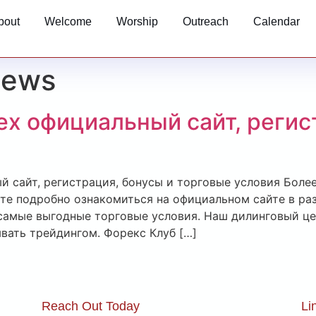
bout
Welcome
Worship
Outreach
Calendar
News
ex официальный сайт, регис
 сайт, регистрация, бонусы и торговые условия Более
те подробно ознакомиться на официальном сайте в ра
ub самые выгодные торговые условия. Наш дилинговый 
вать трейдингом. Форекс Клуб […]
Reach Out Today
Li