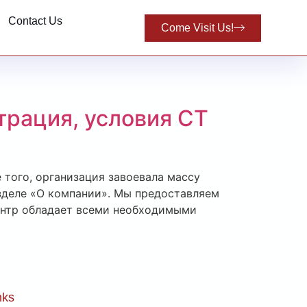
Contact Us
Come Visit Us!
трация, условия СТ
 того, организация завоевала массу
зделе «О компании». Мы предоставляем
центр обладает всеми необходимыми
nks