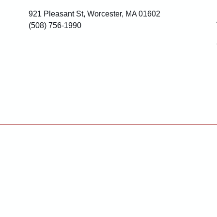
921 Pleasant St, Worcester, MA 01602
(508) 756-1990