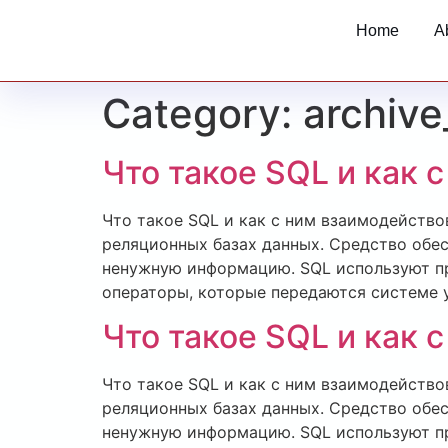
Home
A
Category:
archive
Что такое SQL и как 
Что такое SQL и как с ним взаимодейств
реляционных базах данных. Средство обес
ненужную информацию. SQL используют пр
операторы, которые передаются системе 
Что такое SQL и как 
Что такое SQL и как с ним взаимодейств
реляционных базах данных. Средство обес
ненужную информацию. SQL используют пр