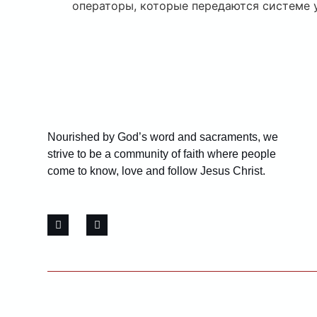
операторы, которые передаются системе 
Nourished by God’s word and sacraments, we
strive to be a community of faith where people
come to know, love and follow Jesus Christ.