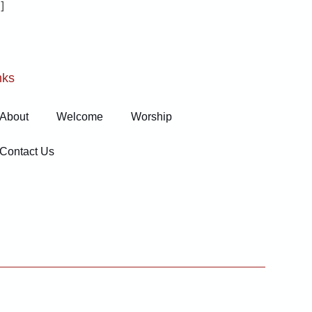
]
nks
About
Welcome
Worship
Contact Us