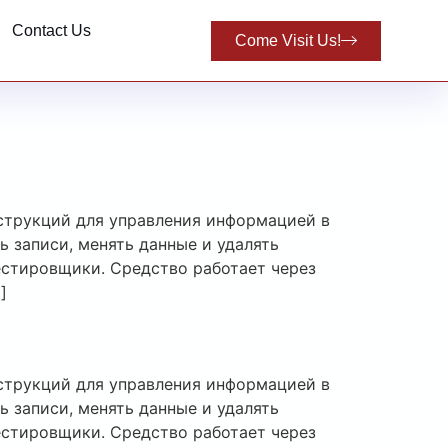
Contact Us
Come Visit Us!
струкций для управления информацией в
 записи, менять данные и удалять
естировщики. Средство работает через
]
струкций для управления информацией в
 записи, менять данные и удалять
естировщики. Средство работает через