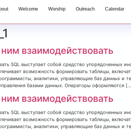
bout
Welcome
Worship
Outreach
Calendar
_1
с ним взаимодействовать
овать SQL выступает собой средство упорядоченных ин
печивает возможность формировать таблицы, включать
ограммисты, аналитики, управляющие баз данных и т
управления базами данных. Операторы оформляются […
с ним взаимодействовать
овать SQL выступает собой средство упорядоченных ин
печивает возможность формировать таблицы, включать
ограммисты, аналитики, управляющие баз данных и т