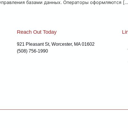
управления базами данных. Операторы оформляются […
Reach Out Today
Li
921 Pleasant St, Worcester, MA 01602
(508) 756-1990