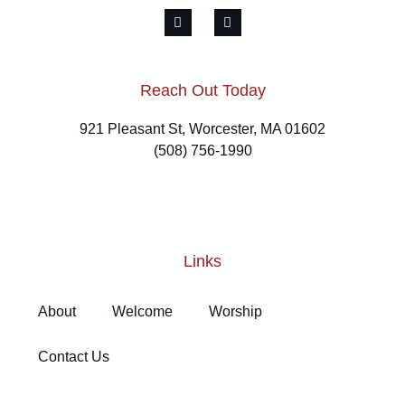
Reach Out Today
921 Pleasant St, Worcester, MA 01602
(508) 756-1990
Links
About
Welcome
Worship
Contact Us