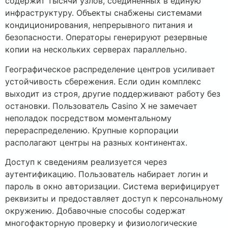
содержит тысячи узлов, соединенных в единую
инфраструктуру. Объекты снабжены системами
кондиционирования, непрерывного питания и
безопасности. Операторы генерируют резервные
копии на нескольких серверах параллельно.
Географическое распределение центров усиливает
устойчивость сбережения. Если один комплекс
выходит из строя, другие поддерживают работу без
остановки. Пользователь Casino X не замечает
неполадок посредством моментальному
перераспределению. Крупные корпорации
располагают центры на разных континентах.
Доступ к сведениям реализуется через
аутентификацию. Пользователь набирает логин и
пароль в окно авторизации. Система верифицирует
реквизиты и предоставляет доступ к персональному
окружению. Добавочные способы содержат
многофакторную проверку и физиологические